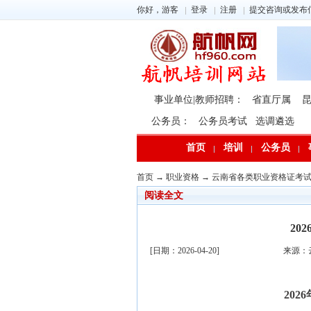
你好，游客
登录
注册
提交咨询或发布
事业单位|教师招聘：
省直厅属
公务员：
公务员考试
选调遴选
首页
培训
公务员
首页
→
职业资格
→
云南省各类职业资格证考
阅读全文
20
[日期：2026-04-20]
来源：
20