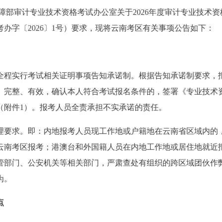
障部审计专业技术资格考试办公室关于2026年度审计专业技术资
办字〔2026〕1号）要求，现将云南考区有关事项公告如下：
试全程实行考试相关证明事项告知承诺制。根据告知承诺制要求，
、完整、有效，确认本人符合考试报名条件的，签署《专业技术
（附件1）。报考人员全责承担不实承诺的责任。
理要求。即：内地报考人员现工作地或户籍地在云南省区域内的
云南考区报考；港澳台和外国籍人员在内地工作地或居住地就近
管部门、公安机关等相关部门，严肃查处有组织的跨区域团伙作
为。
点