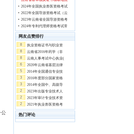
2024年全国执业兽医资格考试
2022年全国导游资格考试（云
2023年云南省全国导游资格考
2024年专利代理师资格考试常
网友点赞排行
8
执业资格证书与职业资
8
云南省2016年药学（非
8
云南人事考试中心执业(
6
2020年云南省基层法律
5
2014年全国通信专业技
3
2016年度部分国家资格
3
2014年全国中、高级导
2
2023年出版专业技术人
2
2023年审计专业技术资
2
2021年执业兽医资格考
一公
热门评论