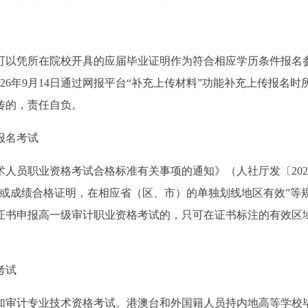
可以凭所在院校开具的应届毕业证明作为符合相应学历条件报名
2026年9月14日通过网报平台“补充上传材料”功能补充上传报名时
传的，责任自负。
报名考试
人员职业资格考试合格标准有关事项的通知》（人社厅发〔202
书或成绩合格证明，在相应省（区、市）的单独划线地区有效”等
证书申报高一级审计职业资格考试的，只可在证书标注的有效区
。
考试
加审计专业技术资格考试。港澳台和外国籍人员持内地高等学校