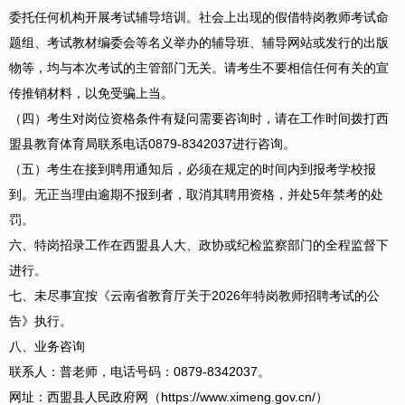
委托任何机构开展考试辅导培训。社会上出现的假借特岗教师考试命
题组、考试教材编委会等名义举办的辅导班、辅导网站或发行的出版
物等，均与本次考试的主管部门无关。请考生不要相信任何有关的宣
传推销材料，以免受骗上当。
（四）考生对岗位资格条件有疑问需要咨询时，请在工作时间拨打西
盟县教育体育局联系电话0879-8342037进行咨询。
（五）考生在接到聘用通知后，必须在规定的时间内到报考学校报
到。无正当理由逾期不报到者，取消其聘用资格，并处5年禁考的处
罚。
六、特岗招录工作在西盟县人大、政协或纪检监察部门的全程监督下
进行。
七、未尽事宜按《云南省教育厅关于2026年特岗教师招聘考试的公
告》执行。
八、业务咨询
联系人：普老师，电话号码：0879-8342037。
网址：西盟县人民政府网（https://www.ximeng.gov.cn/）