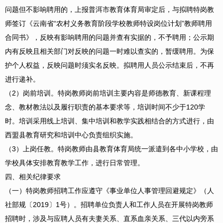
问题但不影响聘用的，上报普洱市教育体育局审定后，与拟聘特岗教
师签订《云南省“农村义务教育阶段学校教师特设岗位计划”教师聘用
合同书》，反映有影响聘用的问题并查有实据的，不予聘用；公示期
内有反映且相关部门对反映的问题一时难以查实的，暂缓聘用。为保
护个人权益，反映问题时须实名反映。拟聘用人员公示结束后，不再
进行递补。
（2）岗前培训。特岗教师岗前培训主要内容是师德教育、新课程理
念、教材教法以及履行职责的基本要求等，培训时间不少于120学
时。培训采用线上培训、集中培训和教学实践相结合的方式进行，由
西盟县教育研究和培训中心负责组织实施。
（3）上岗任教。特岗教师由县教育体育局统一派遣到各中小学校，由
学校具体安排教育教学工作，进行日常管理。
四、相关纪律要求
（一）特岗教师招聘工作应遵守《事业单位人事管理回避规定》（人
社部规〔2019〕1号）。招聘单位负责人和工作人员在开展特岗教师
招聘时，涉及与应聘人员有夫妻关系、直系血亲关系、三代以内旁系