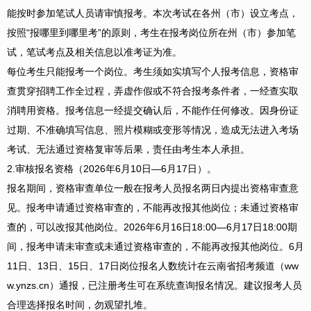
能按时参加笔试人员请审慎报考。本次考试在各州（市）设立考点，
按照“报哪里到哪里考”的原则，考生在报考岗位所在州（市）参加笔
试，笔试考点及相关信息以准考证为准。
每位考生只能报考一个岗位。考生须如实填写个人报考信息，资格审
查贯穿招聘工作全过程，弄虚作假或不符合报考条件者，一经查实取
消聘用资格。报考信息一经提交确认后，不能作任何修改。因身份证
过期、不准确填写信息、照片模糊或变形等情况，造成无法进入考场
考试、无法通过资格复审等后果，责任由考生本人承担。
2.审核报名资格（2026年6月10日—6月17日）。
报名期间，资格审查单位一般在报考人员报名两日内提出资格审查意
见。报考申请通过资格审查的，不能再改报其他岗位；未通过资格审
查的，可以改报其他岗位。2026年6月16日18:00—6月17日18:00期
间，报考申请未审查或未通过资格审查的，不能再改报其他岗位。6月
11日、13日、15日、17日岗位报名人数统计在云南省招考频道（ww
w.ynzs.cn）通报，已注册考生可在系统查询报名情况。建议报考人员
合理选择报名时间，勿观望扎堆。