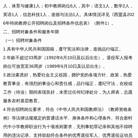
人，体育与健康1人；初中教师岗位6人，其中：语文1人，数学2人，
英语1人，信息科技1人，道德与法治1人。具体情况详见《西盟县202
6年特岗教师公开招聘岗位及招聘条件信息表》（附件1）。
二、招聘对象条件和服务年限
（一）招聘对象条件
1.具有中华人民共和国国籍，遵守宪法和法律，道德品行端正。
2.年龄不超过33周岁（1992年6月10日及以后出生）。退役军人报考
岗位可放宽至36周岁（1989年6月10日及以后出生）。
3.政治素质好，热爱社会主义祖国，拥护党的各项方针、政策，热爱
教育事业，有强烈的事业心和责任感，品行端正，遵纪守法，在校或
工作（待业）期间表现良好，未受过任何纪律处分，为人师表，志愿
服务农村基层教育。
4.符合招聘岗位要求，符合《中华人民共和国教师法》《教师资格条
例》等法律法规规定的普通话水平、身体条件和心理条件。符合新时
代中小学教师职业行为十项准则要求，无刑事犯罪记录和其他不得聘
用的违法记录。支持鼓励符合条件的优秀退役军人、优秀退役运动员