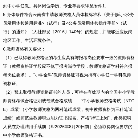
到中小学任教。具体岗位学历、专业等要求详见附件1。
5.身体条件符合云南省申请教师资格人员体检标准和《关于修订<公务
员录用体检通用标准>（试行）及<公务员录用体检操作手册>（试
行）的通知》（人社部发〔2016〕140号）的规定，并能够适应设岗
地区工作、生活环境条件。
6.教师资格有关要求：
（1）已取得教师资格证的考生应具有与报考岗位要求一致的教师资格
证（教师资格证学段应不低于报考岗位学段，教师资格证学科符合报
考岗位要求）。“小学全科”教师资格证可视为持有小学任一学科教师
资格证。
（2）暂未取得教师资格证书的人员，可持在有效期内的全国中小学教
师资格考试合格证明或笔试合格成绩——“中小学教师资格考试（NTC
E）成绩”（小学教师资格为两科笔试成绩，初中教师资格为三科笔试
成绩）或师范生教师职业能力证书报名。严格“持证上岗”，此类拟聘
人员在办理聘用手续前（即2026年8月20日前）必须取得岗位要求的
中小学教师资格证书。