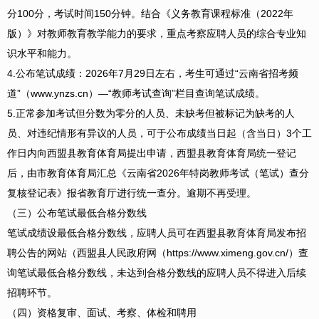
分100分，考试时间150分钟。结合《义务教育课程标准（2022年
版）》对教师教育教学能力的要求，重点考察应聘人员的综合专业知
识水平和能力。
4.公布笔试成绩：2026年7月29日左右，考生可通过“云南省招考频
道”（www.ynzs.cn）—“教师考试查询”栏目查询笔试成绩。
5.正常参加考试但分数为零分的人员、未缺考但被标记为缺考的人
员、对违纪情形有异议的人员，可于公布成绩当日起（含当日）3个工
作日内向西盟县教育体育局提出申请，西盟县教育体育局统一登记
后，由市教育体育局汇总《云南省2026年特岗教师考试（笔试）查分
复核登记表》报省教育厅进行统一查分。逾期不再受理。
（三）公布笔试最低合格分数线
笔试成绩设最低合格分数线，应聘人员可在西盟县教育体育局发布招
聘公告的网站（西盟县人民政府网（https://www.ximeng.gov.cn/）查
询笔试最低合格分数线，未达到合格分数线的应聘人员不得进入后续
招聘环节。
（四）资格复审、面试、考察、体检和聘用