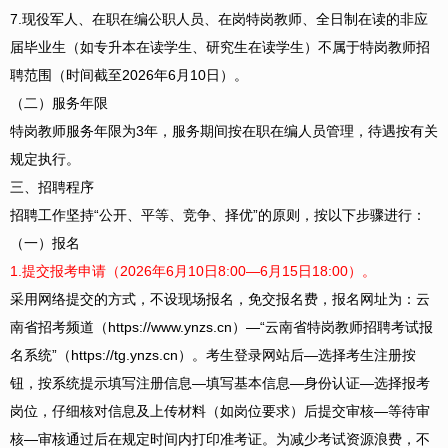
7.现役军人、在职在编公职人员、在岗特岗教师、全日制在读的非应
届毕业生（如专升本在读学生、研究生在读学生）不属于特岗教师招
聘范围（时间截至2026年6月10日）。
（二）服务年限
特岗教师服务年限为3年，服务期间按在职在编人员管理，待遇按有关
规定执行。
三、招聘程序
招聘工作坚持“公开、平等、竞争、择优”的原则，按以下步骤进行：
（一）报名
1.提交报考申请（2026年6月10日8:00—6月15日18:00）。
采用网络提交的方式，不设现场报名，免交报名费，报名网址为：云
南省招考频道（https://www.ynzs.cn）—“云南省特岗教师招聘考试报
名系统”（https://tg.ynzs.cn）。考生登录网站后—选择考生注册按
钮，按系统提示填写注册信息—填写基本信息—身份认证—选择报考
岗位，仔细核对信息及上传材料（如岗位要求）后提交审核—等待审
核—审核通过后在规定时间内打印准考证。为减少考试资源浪费，不