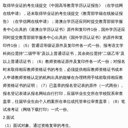
取得毕业证的考生须提交《中国高等教育学历认证报告》（在学信网
在线申请），还未取得毕业证的考生须提交《教育部学籍在线验证报
告》（在学信网在线申请）；港澳台学历还应同时提交教育部留学服
务中心出具的《港澳台学历认证书》原件和复印件1份，国外学历还应
同时提交教育部留学服务中心出具的《国外学历认证书》的原件和复
印件1份；（5）普通话等级证原件及复印件各一式一份。报考语文学
科岗位需持“二级甲等”及以上普通话证书，其余岗位需持“二级乙等”及
以上普通话证书；（6）教师资格证原件及复印件各一式一份；对报名
时未取得相应教师资格证书的考生，必须提供相应教师资格证书或本
人申请教师资格认定的机构出具的能够在办理聘用手续前取得相应教
师资格证书的证明；（7）已盖章的报名登记表的原件（一式两份）。
报名登记表请从报名网站自行打印，应届毕业生交所在学校院系审查
盖章，往届毕业生由个人档案所在单位或托管单位审查盖章；（8）笔
试准考证（网络下载打印）一式一份。
2.面试
（1）面试对象。通过资格复审的考生。