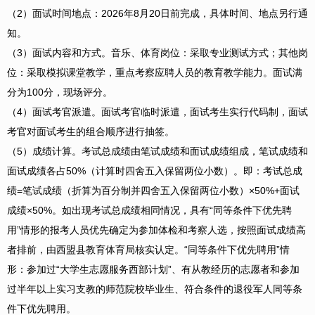
（2）面试时间地点：2026年8月20日前完成，具体时间、地点另行通
知。
（3）面试内容和方式。音乐、体育岗位：采取专业测试方式；其他岗
位：采取模拟课堂教学，重点考察应聘人员的教育教学能力。面试满
分为100分，现场评分。
（4）面试考官派遣。面试考官临时派遣，面试考生实行代码制，面试
考官对面试考生的组合顺序进行抽签。
（5）成绩计算。考试总成绩由笔试成绩和面试成绩组成，笔试成绩和
面试成绩各占50%（计算时四舍五入保留两位小数）。即：考试总成
绩=笔试成绩（折算为百分制并四舍五入保留两位小数）×50%+面试
成绩×50%。如出现考试总成绩相同情况，具有“同等条件下优先聘
用”情形的报考人员优先确定为参加体检和考察人选，按照面试成绩高
者排前，由西盟县教育体育局核实认定。“同等条件下优先聘用”情
形：参加过“大学生志愿服务西部计划”、有从教经历的志愿者和参加
过半年以上实习支教的师范院校毕业生、符合条件的退役军人同等条
件下优先聘用。