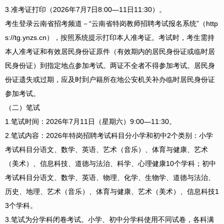
3.准考证打印（2026年7月7日8:00—11日11:30）。
考生登录云南省招考频道－“云南省特岗教师招聘考试报名系统”（http
s://tg.ynzs.cn），按照系统提示打印本人准考证。考试时，考生需持
本人准考证和有效居民身份证原件（有效期内的居民身份证或临时居
民身份证）到指定地点参加考试。两证不全者不得参加考试。居民身
份证遗失或过期，应及时到户籍所在地公安机关补办临时居民身份证
参加考试。
（二）笔试
1.笔试时间：2026年7月11日（星期六）9:00—11:30。
2.笔试内容：2026年特岗招聘考试科目分小学和初中2个类别：小学
考试科目分语文、数学、英语、艺术（音乐）、体育与健康、艺术
（美术）、信息科技、道德与法治、科学、心理健康10个学科；初中
考试科目分语文、数学、英语、物理、化学、生物学、道德与法治、
历史、地理、艺术（音乐）、体育与健康、艺术（美术）、信息科技1
3个学科。
3.笔试为分学科闭卷考试。小学、初中分学科使用不同试卷，各科满