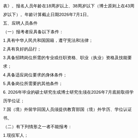
表》。报名人员年龄在18周岁以上、38周岁以下（博士原则上在43周
岁以下）。年龄计算截止日期2026年7月1日。
五、应聘人员条件
（一）报考者应具备以下条件：
1.具有中华人民共和国国籍，遵守宪法和法律；
2.具有良好的品行；
3.具备招聘岗位所需的专业或任职资格、职业（执业）资格及技能要
求；
4.具备适应岗位要求的身体条件；
5.具备岗位所需要的其他条件；
6. 2026年毕业的硕士研究生或博士研究生须在2026年7月底前取得学
历学位证；
7.国（境）外留学回国人员须提供教育部国（境）外学历、学位认证
书。
（二）有下列情形之一者不能报考：
1.现役军人；