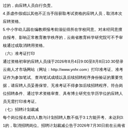
过的，由应聘人员自行负责。
4.弄虚作假或以其他不正当手段获取考试资格的应聘人员，取消本次
应聘资格。
5.中小学幼儿园在编教师报考前须征得所在学校同意。对未经同意擅
自报考、影响正常教育教学秩序的，云南省教育科学研究院可不予审
核通过或取消聘用资格。
（六）准考证打印
通过资格初审的应聘人员须于2026年8月4日9:00至8月8日10:30登录
云南人才市场网站（网址：http://www.ynhr.com）打印准考证。准考
证作为参加笔试、查询笔试成绩以及后续招聘程序身份验证的重要凭
据，请应聘人员妥善保管。无准考证不得参加后续招聘程序。符合岗
位招聘条件、通过学术资格审查、具有博士研究生学历学位的应聘人
员无需打印准考证。
（七）招聘计划裁减
每个岗位报名成功人数与计划招聘人数不低于3:1方能开考。未达到3:
1的，取消招聘岗位。招聘计划裁减公告于2026年7月30日前在云南省