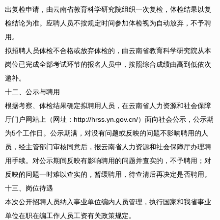
出复检申请，由云南省教育科学研究院组织一次复检，体检结果以复
检结论为准。应聘人员不按规定时间参加体检视为自动放弃，不予聘
用。
拟招聘人员体检不合格或放弃体检的，由云南省教育科学研究院从本
岗位已完成全部考试环节的报名人员中，按照综合成绩由高到低依次
递补。
十二、公示与聘用
根据考察、体检结果确定拟聘用人员，在云南省人力资源和社会保障
厅门户网站上（网址：http://hrss.yn.gov.cn/）面向社会公示，公示期
为5个工作日。公示期满，对没有问题或反映的问题不影响聘用的人
员，经主管部门审核同意后，报云南省人力资源和社会保障厅办理聘
用手续。对公示期间反映有影响聘用的问题并查实的，不予聘用；对
反映的问题一时难以查实的，暂缓聘用，待查清后再决定是否聘用。
十三、岗位待遇
本次公开招聘人员纳入事业单位编内人员管理，执行国家和我省事业
单位在职在编工作人员工资有关政策规定。