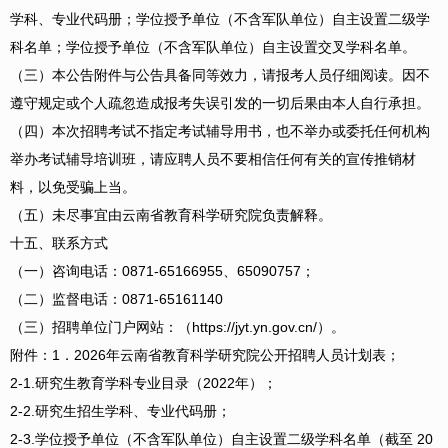
学科、专业代码册；学位授予单位（不含军队单位）自主设置二级学
科名单；学位授予单位（不含军队单位）自主设置交叉学科名单。
（三）本公告附件与公告具备同等效力，请报考人员仔细阅读。因不
遵守规定或个人疏忽造成报考失误引发的一切后果由本人自行承担。
（四）本次招聘考试不指定考试辅导用书，也不举办或委托任何机构
举办考试辅导培训班，请应聘人员不要相信任何有关的宣传推销材
料，以免受骗上当。
（五）未尽事宜由云南省教育科学研究院负责解释。
十五、联系方式
（一）咨询电话：0871-65166955、65090757；
（二）监督电话：0871-65161140
（三）招聘单位门户网站：（https://jyt.yn.gov.cn/）。
附件：1．2026年云南省教育科学研究院公开招聘人员计划表；
2-1.研究生教育学科专业目录（2022年）；
2-2.研究生招生学科、专业代码册；
2-3.学位授予单位（不含军队单位）自主设置二级学科名单（截至 20