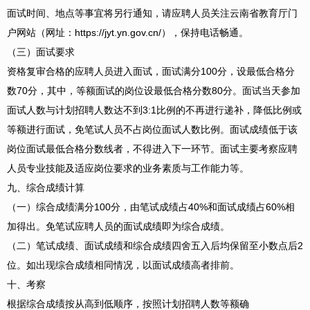
面试时间、地点等事宜将另行通知，请应聘人员关注云南省教育厅门
户网站（网址：https://jyt.yn.gov.cn/），保持电话畅通。
（三）面试要求
资格复审合格的应聘人员进入面试，面试满分100分，设最低合格分
数70分，其中，等额面试的岗位设最低合格分数80分。面试当天参加
面试人数与计划招聘人数达不到3:1比例的不再进行递补，降低比例或
等额进行面试，免笔试人员不占岗位面试人数比例。面试成绩低于该
岗位面试最低合格分数线者，不得进入下一环节。面试主要考察应聘
人员专业技能及适应岗位要求的业务素质与工作能力等。
九、综合成绩计算
（一）综合成绩满分100分，由笔试成绩占40%和面试成绩占60%相
加得出。免笔试应聘人员的面试成绩即为综合成绩。
（二）笔试成绩、面试成绩和综合成绩四舍五入后均保留至小数点后2
位。如出现综合成绩相同情况，以面试成绩高者排前。
十、考察
根据综合成绩按从高到低顺序，按照计划招聘人数等额确