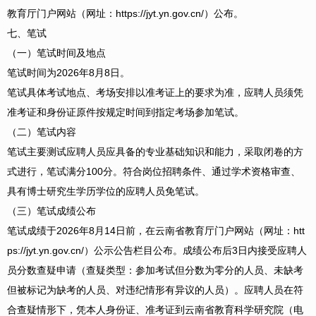
教育厅门户网站（网址：https://jyt.yn.gov.cn/）公布。
七、笔试
（一）笔试时间及地点
笔试时间为2026年8月8日。
笔试具体考试地点、考场安排以准考证上的要求为准，应聘人员须凭
准考证和身份证原件按规定时间到指定考场参加笔试。
（二）笔试内容
笔试主要测试应聘人员应具备的专业基础知识和能力，采取闭卷的方
式进行，笔试满分100分。符合岗位招聘条件、通过学术资格审查、
具有博士研究生学历学位的应聘人员免笔试。
（三）笔试成绩公布
笔试成绩于2026年8月14日前，在云南省教育厅门户网站（网址：htt
ps://jyt.yn.gov.cn/）公示公告栏目公布。成绩公布后3日内接受应聘人
员分数查疑申请（查疑类型：参加考试但分数为零分的人员、未缺考
但被标记为缺考的人员、对违纪情形有异议的人员）。应聘人员在符
合查疑情形下，凭本人身份证、准考证到云南省教育科学研究院（电