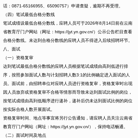
话：0871-65166955、65090757）申请查疑，逾期不再受理。
（四）笔试最低合格分数线
笔试成绩设最低合格分数线，应聘人员可于2026年8月14日前在云南
省教育厅门户网站（网址：https://jyt.yn.gov.cn/）公示公告栏目查看
合格分数线。未达到合格分数线的应聘人员不得进入后续招聘环节。
八、面试
（一）资格复审
达到笔试最低合格分数线的应聘人员根据笔试成绩由高到低进行排
序，按照参加面试人数与计划招聘人数3:1的比例确定进入面试的人
员。面试前，由招聘单位对应聘人员进行资格复审，资格复审时出现
因人员放弃或资格复审不合格等情形而导致未达到面试比例的岗位，
按笔试成绩由高到低顺序进行递补，递补后仍未达到面试比例的岗位
按实际合格人数开展面试。
资格复审时间、地点等事宜将另行公告通知，请应聘人员关注云南省
教育厅门户网站（网址：https://jyt.yn.gov.cn/），保持电话畅通。
（二）面试时间及地点