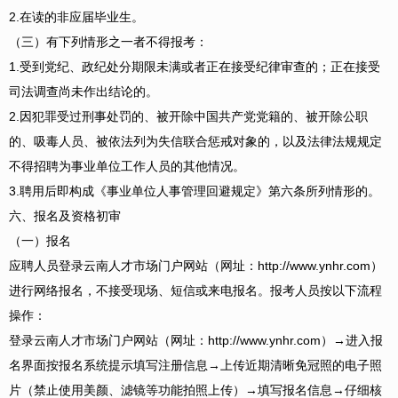
2.在读的非应届毕业生。
（三）有下列情形之一者不得报考：
1.受到党纪、政纪处分期限未满或者正在接受纪律审查的；正在接受
司法调查尚未作出结论的。
2.因犯罪受过刑事处罚的、被开除中国共产党党籍的、被开除公职
的、吸毒人员、被依法列为失信联合惩戒对象的，以及法律法规规定
不得招聘为事业单位工作人员的其他情况。
3.聘用后即构成《事业单位人事管理回避规定》第六条所列情形的。
六、报名及资格初审
（一）报名
应聘人员登录云南人才市场门户网站（网址：http://www.ynhr.com）
进行网络报名，不接受现场、短信或来电报名。报考人员按以下流程
操作：
登录云南人才市场门户网站（网址：http://www.ynhr.com）→进入报
名界面按报名系统提示填写注册信息→上传近期清晰免冠照的电子照
片（禁止使用美颜、滤镜等功能拍照上传）→填写报名信息→仔细核