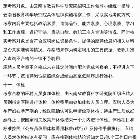
定考察对象。由云南省教育科学研究院招聘工作领导小组统一指导，
云南省教育科学研究院具体组织实施考察工作，采取实地考察方式，
考察内容主要包括政治素质、道德品行、能力素质、心理素质、学习
和工作表现、遵纪守法、廉洁自律、教职工准入查询等情况。同时核
实考察对象是否符合应聘岗位资格条件、提供的应聘信息和相关材料
是否真实准确等情况。考察结果作为确定聘用的主要依据。教职工准
入查询不合格的一律不予聘用。
应聘人员考察不合格或未在规定时间内配合完成考察的，不得进入下
一环节，该招聘岗位按照综合成绩由高至低顺序进行递补。
十一、体检
考察合格的应聘人员参加体检。由云南省教育科学研究院组织应聘人
员到指定医院进行体检，体检费用由参加体检人员自理。应聘人员为
孕产妇在孕产期的，经医院确认可以申请延期体检，待生产过后或妊
娠终止，按国家相关政策产休假结束一个月内进行体检。体检项目和
标准按照《公务员录用体检通用标准(试行)》及操作手册执行。应聘
人员对体检结论有疑问，应在接到体检结论通知之日起5个工作日内提