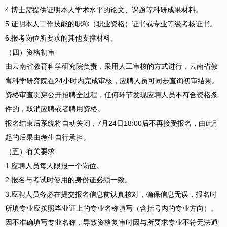
4.博士需提供证明本人学术水平的论文、课题等科研成果材料。
5.证明本人工作技能的职称（职业资格）证书或专业等级考核证书。
6.报考岗位所要求的其他支撑材料。
（四）资格初审
由云南省教育科学研究院负责，采用人工审核的方式进行，云南省教
育科学研究院在24小时内完成审核，应聘人员可同步查询初审结果。
资格审查贯穿公开招聘全过程，任何环节发现应聘人员不符合资格条
件的，取消应聘或者聘用资格。
报名结束后系统将自动关闭，7月24日18:00后不再接受报名，由此引
起的后果由考生自行承担。
（五）有关要求
1.应聘人员每人限报一个岗位。
2.报名与考试时使用的身份证必须一致。
3.应聘人员务必在提交报名信息前认真核对，确保信息无误，报名时
所填专业应按照毕业证上的专业名称填写（含括号内的专业方向）。
因不准确填写专业名称，导致资格复审时因与所要求专业不符无法通