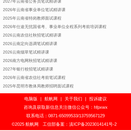
2027年云南省公务员笔试精讲课
2026年云南省事业单位笔试精讲课
2025年云南省特岗教师面试课程
2026年仕途无忧国省考、事业单位全程系列考前培训课程
2026云南农信社秋招笔试精讲课
2026云南定向选调笔试精讲课
2026云南烟草笔试精讲课
2026南方电网秋招笔试精讲课
2027年银行校招笔试精讲课
2026年云南省农信社考前笔试课程
2025年昆明市教体局教师招聘面试课程
电脑版
|
航帆网
|
关于我们
|
投诉建议
咨询及获取新信息关注微信公众号：hfpxwx
联系电话：0871-65099533/13759567129
©2025 航帆网
工信部备案：滇ICP备2023014141号-2