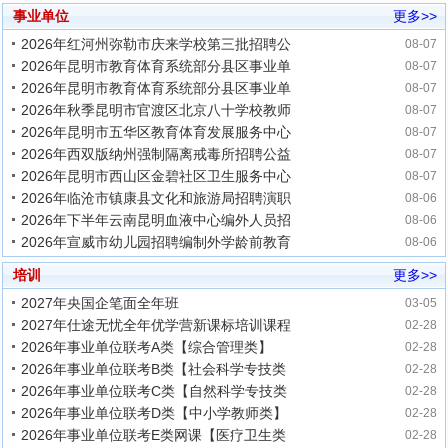
事业单位
更多>>
2026年红河州弥勒市庆来学校第三批招聘公
08-07
2026年昆明市教育体育系统部分县区事业单
08-07
2026年昆明市教育体育系统部分县区事业单
08-07
2026年秋季昆明市官渡区北京八十学校教师
08-07
2026年昆明市五华区教育体育发展服务中心
08-07
2026年西双版纳州强制隔离戒毒所招聘公益
08-07
2026年昆明市西山区金碧社区卫生服务中心
08-07
2026年临沧市镇康县文化和旅游局招聘演职
08-06
2026年下半年云南昆明血液中心编外人员招
08-06
2026年宣威市幼儿园招聘编制外学龄前教育
08-06
培训
更多>>
2027年央国企笔面全年班
03-05
2027年仕途无忧全年优学营新课标培训课程
02-28
2026年事业单位联考A类【综合管理类】
02-28
2026年事业单位联考B类【社会科学专技类
02-28
2026年事业单位联考C类【自然科学专技类
02-28
2026年事业单位联考D类【中小学教师类】
02-28
2026年事业单位联考E类网课【医疗卫生类
02-28