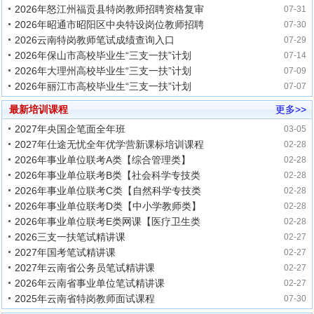
2026年怒江州福贡县特岗教师招聘资格复审
07-31
2026年昭通市昭阳区中央特设岗位教师招聘
07-30
2026云南特岗教师笔试成绩查询入口
07-29
2026年保山市高校毕业生“三支一扶”计划
07-14
2026年大理州高校毕业生“三支一扶”计划
07-09
2026年丽江市高校毕业生“三支一扶”计划
07-07
最新培训课程
更多>>
2027年央国企笔面全年班
03-05
2027年仕途无忧全年优学营新课标培训课程
02-28
2026年事业单位联考A类【综合管理类】
02-28
2026年事业单位联考B类【社会科学专技类
02-28
2026年事业单位联考C类【自然科学专技类
02-28
2026年事业单位联考D类【中小学教师类】
02-28
2026年事业单位联考E类网课【医疗卫生类
02-28
2026三支一扶笔试精讲课
02-27
2027年国考笔试精讲课
02-27
2027年云南省公务员笔试精讲课
02-27
2026年云南省事业单位笔试精讲课
02-27
2025年云南省特岗教师面试课程
07-30