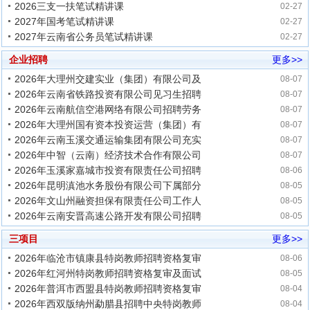
2026三支一扶笔试精讲课
02-27
2027年国考笔试精讲课
02-27
2027年云南省公务员笔试精讲课
02-27
企业招聘
更多>>
2026年大理州交建实业（集团）有限公司及
08-07
2026年云南省铁路投资有限公司见习生招聘
08-07
2026年云南航信空港网络有限公司招聘劳务
08-07
2026年大理州国有资本投资运营（集团）有
08-07
2026年云南玉溪交通运输集团有限公司充实
08-07
2026年中智（云南）经济技术合作有限公司
08-07
2026年玉溪家嘉城市投资有限责任公司招聘
08-06
2026年昆明滇池水务股份有限公司下属部分
08-05
2026年文山州融资担保有限责任公司工作人
08-05
2026年云南安晋高速公路开发有限公司招聘
08-05
三项目
更多>>
2026年临沧市镇康县特岗教师招聘资格复审
08-06
2026年红河州特岗教师招聘资格复审及面试
08-05
2026年普洱市西盟县特岗教师招聘资格复审
08-04
2026年西双版纳州勐腊县招聘中央特岗教师
08-04