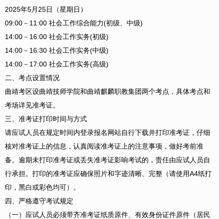
2025年5月25日（星期日）
09:00－11:00 社会工作综合能力(初级、中级)
14:00－16:00 社会工作实务(初级)
14:00－16:30 社会工作实务(中级)
14:00－17:00 社会工作实务(高级)
二、考点设置情况
曲靖考区设曲靖技师学院和曲靖麒麟职教集团两个考点，具体考点和
考场详见准考证。
三、准考证打印时间与方式
请应试人员在规定时间内登录报名网站自行下载并打印准考证，仔细
核对准考证上的信息，认真阅读准考证上的注意事项，做好考前准
备。逾期未打印准考证或丢失准考证影响考试的，责任由应试人员自
行承担。打印的准考证应确保照片和字迹清晰、完整（请使用A4纸打
印，黑白或彩色均可）。
四、严格遵守考试规定
（一）应试人员必须带齐准考证纸质原件、有效身份证件原件（居民