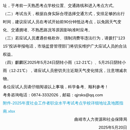
址，于考前一天熟悉考点学校位置、交通路线和进入考点方式。
（二）考试当天，根据自身实际合理选择交通方式，安排足够的出行
时间，建议应试人员在考试开始前90分钟抵达考点，以免因天气变
化、交通拥堵、不熟悉路况等原因影响准时应考。
（三）若应试人员遭遇价格欺诈、强制消费等违法行为，请拨打“123
15”投诉举报电话，市场监督管理部门将切实维护广大应试人员的合法
权益。
（四）麒麟区2025年5月24日阴转小雨（12-21℃）、5月25日阴转小
雨（12-21℃），请应试人员密切关注近期天气变化情况，注意增减衣
物。
各位应试人员请仔细阅读以上事项，科学备考、顺利参考！
考务咨询电话：0874-3332026，邮箱：qjrsks@qq.com
附件-2025年度社会工作者职业水平考试考点学校详细地址及地图指
南.xlsx
曲靖市人力资源和社会保障局
2025年5月20日