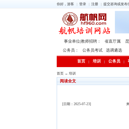
你好，游客
登录
注册
提交咨询或发布
事业单位|教师招聘：
省直厅属
公务员：
公务员考试
选调遴选
首页
培训
公务员
首页
→
培训
阅读全文
[日期：2025-07-23]