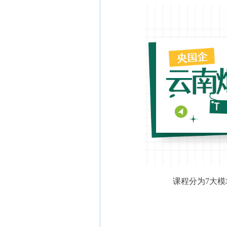
课程分为7大