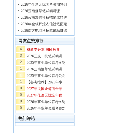
2026年仕途无忧国考暑期特训
2026云南烟草笔试精讲课
2026云南农信社秋招笔试精讲
2026年金领辉煌农信社笔面定
2026南方电网秋招笔试精讲课
网友点赞排行
4
成教专升本 国民教育
3
2026三支一扶笔试精讲
2
2025年事业单位联考A类
1
2026云南烟草笔试精讲
1
2025年事业单位联考C类
1
【备考推荐】2025年事
0
2027年央国企笔面全年
0
2027年仕途无忧全年优
0
2026年事业单位联考A类
0
2026年事业单位联考B类
热门评论