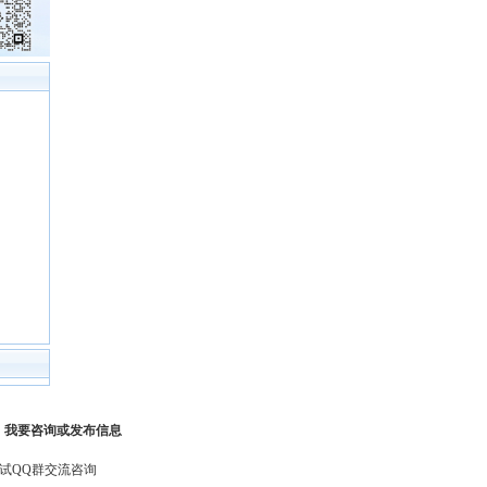
-
我要咨询或发布信息
试QQ群交流咨询