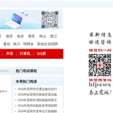
江
迪庆
临沧
德宏
保山
怒江
通信
电力
招聘会
其他企业招聘
外语
计算机
QQ群
热门培训课程
本周热门阅读
2026年昆明市交通运输综合行
xwx
2026年秋昆明市西南官渡实验
2026年昆明市消防救援局第五
2026年昆明市邮政管理局招聘
2026年昆明市某单位行政辅助