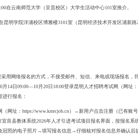
日9:00在云南师范大学（呈贡校区）大学生活动中心101室推介。
4:30在昆明学院洋浦校区博雅楼3101室（昆明经济技术开发区浦新路
引进采用网络报名的方式，不接受邮件、短信、来电或现场报名，
14日09:00—10月20日18:00登录昆明人才招聘考试网（网址：ht
以下流程进行报名：
：https://www.kmrcjob.cn）→新用户点击注册（已有账
市宜良县教体系统2026年人才引进考试项目报名界面，按报名系
免冠照的电子照片→填写报名信息→仔细核对报名信息并确认后