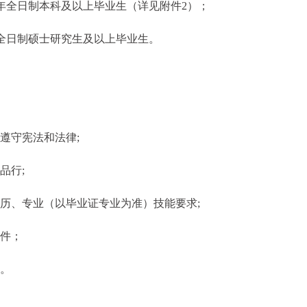
026年全日制本科及以上毕业生（详见附件2）；
26年全日制硕士研究生及以上毕业生。
遵守宪法和法律;
品行;
历、专业（以毕业证专业为准）技能要求;
条件；
件。