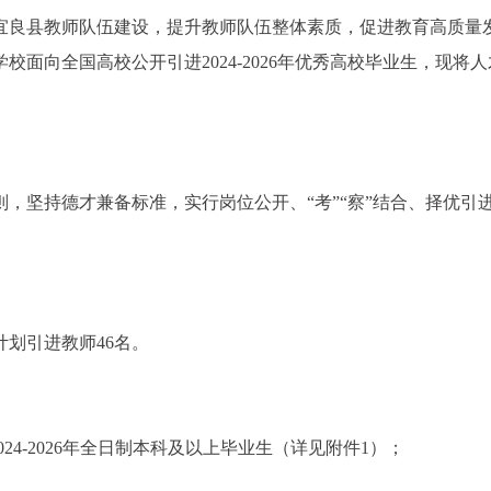
宜良县教师队伍建设，提升教师队伍整体素质，促进教育高质量
面向全国高校公开引进2024-2026年优秀高校毕业生，现将人
，坚持德才兼备标准，实行岗位公开、“考”“察”结合、择优引
计划引进教师46名。
24-2026年全日制本科及以上毕业生（详见附件1）；