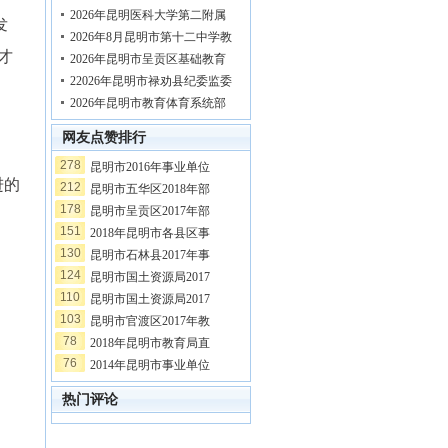
2026年昆明医科大学第二附属
发
2026年8月昆明市第十二中学教
才
2026年昆明市呈贡区基础教育
22026年昆明市禄劝县纪委监委
2026年昆明市教育体育系统部
网友点赞排行
278
昆明市2016年事业单位
进的
212
昆明市五华区2018年部
178
昆明市呈贡区2017年部
151
2018年昆明市各县区事
130
昆明市石林县2017年事
124
昆明市国土资源局2017
110
昆明市国土资源局2017
103
昆明市官渡区2017年教
78
2018年昆明市教育局直
76
2014年昆明市事业单位
热门评论