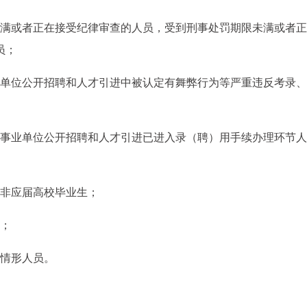
未满或者正在接受纪律审查的人员，受到刑事处罚期限未满或者正
员；
业单位公开招聘和人才引进中被认定有舞弊行为等严重违反考录、
及事业单位公开招聘和人才引进已进入录（聘）用手续办理环节人
的非应届高校毕业生；
员；
他情形人员。