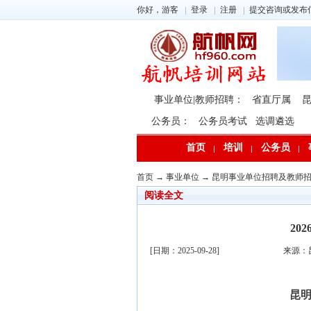
你好，游客
登录
注册
提交咨询或发布
事业单位|教师招聘：
省直厅属
公务员：
公务员考试
选调遴选
首页
培训
公务员
首页
→
事业单位
→
昆明事业单位招聘及教师
阅读全文
20
[日期：2025-09-28]
来源：
昆明