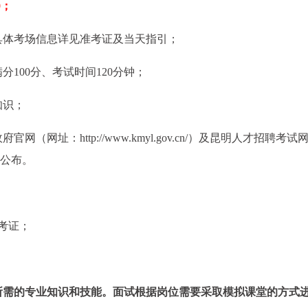
0；
具体考场信息详见准考证及当天指引；
分100分、考试时间120分钟；
知识；
（网址：http://www.kmyl.gov.cn/）及昆明人才招聘考试
cn）公布。
准考证；
位所需的专业知识和技能。面试根据岗位需要采取模拟课堂的方式