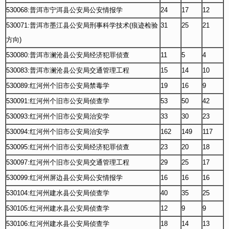
530068:普洱市宁洱县公安局公安情报学
24
17
12
530071:普洱市墨江县公安局刑事科学技术(痕迹检验
31
25
21
方向)
530080:普洱市澜沧县公安局经济犯罪侦查
11
5
4
530083:普洱市澜沧县公安局交通管理工程
15
14
10
530089:红河州个旧市公安局禁毒学
19
16
9
530091:红河州个旧市公安局侦查学
53
50
42
530093:红河州个旧市公安局治安学
33
30
23
530094:红河州个旧市公安局治安学
162
149
117
530095:红河州个旧市公安局经济犯罪侦查
23
20
18
530097:红河州个旧市公安局交通管理工程
29
25
17
530099:红河州屏边县公安局公安情报学
16
16
16
530104:红河州建水县公安局侦查学
40
35
25
530105:红河州建水县公安局侦查学
12
9
9
530106:红河州建水县公安局侦查学
18
14
13