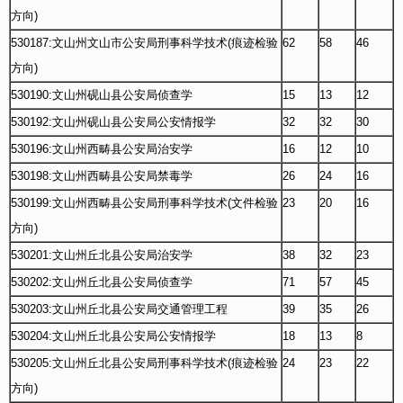
方向)
530187:文山州文山市公安局刑事科学技术(痕迹检验
62
58
46
方向)
530190:文山州砚山县公安局侦查学
15
13
12
530192:文山州砚山县公安局公安情报学
32
32
30
530196:文山州西畴县公安局治安学
16
12
10
530198:文山州西畴县公安局禁毒学
26
24
16
530199:文山州西畴县公安局刑事科学技术(文件检验
23
20
16
方向)
530201:文山州丘北县公安局治安学
38
32
23
530202:文山州丘北县公安局侦查学
71
57
45
530203:文山州丘北县公安局交通管理工程
39
35
26
530204:文山州丘北县公安局公安情报学
18
13
8
530205:文山州丘北县公安局刑事科学技术(痕迹检验
24
23
22
方向)