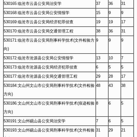
530165:临沧市云县公安局治安学
37
36
31
530168:临沧市云县公安局公安情报学
15
9
9
530169:临沧市云县公安局经济犯罪侦查
19
19
17
530170:临沧市云县公安局交通管理工程
38
36
31
530171:临沧市云县公安局刑事科学技术(文件检验方
9
9
9
向)
530172:临沧市沧源县公安局公安情报学
13
10
7
530173:临沧市沧源县公安局经济犯罪侦查
6
5
5
530177:临沧市沧源县公安局交通管理工程
29
28
17
530184:文山州文山市公安局刑事科学技术(文件检验
48
43
38
方向)
530186:文山州文山市公安局刑事科学技术(痕迹检验
8
6
5
方向)
530191:文山州砚山县公安局治安学
7
6
5
530193:文山州砚山县公安局刑事科学技术(文件检验
31
29
21