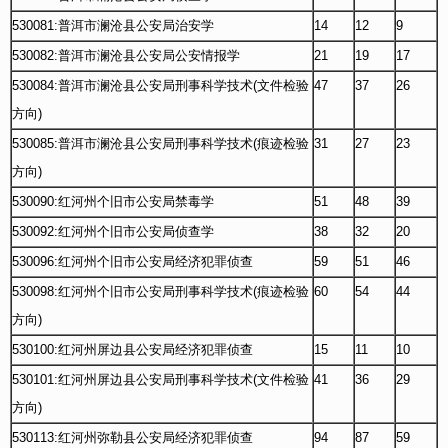
530081:普洱市澜沧县公安局治安学
14
12
9
530082:普洱市澜沧县公安局公安情报学
21
19
17
530084:普洱市澜沧县公安局刑事科学技术(文件检验
47
37
26
方向)
530085:普洱市澜沧县公安局刑事科学技术(痕迹检验
31
27
23
方向)
530090:红河州个旧市公安局禁毒学
51
48
39
530092:红河州个旧市公安局侦查学
38
32
20
530096:红河州个旧市公安局经济犯罪侦查
59
51
46
530098:红河州个旧市公安局刑事科学技术(痕迹检验
60
54
44
方向)
530100:红河州屏边县公安局经济犯罪侦查
15
11
10
530101:红河州屏边县公安局刑事科学技术(文件检验
41
36
29
方向)
530113:红河州弥勒县公安局经济犯罪侦查
94
87
59