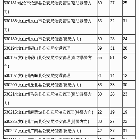
530181:临沧市沧源县公安局治安管理(巡防暴警方
30
27
25
向)
530188:文山州文山市公安局治安管理(巡防暴警方
36
32
31
向)
530189:文山州文山市公安局侦查(反恐方向)
30
28
24
530194:文山州砚山县公安局交通管理
39
31
28
530195:文山州砚山县公安局治安管理(巡防暴警方
55
51
42
向)
530197:文山州西畴县公安局交通管理
21
14
12
530200:文山州丘北县公安局侦查(反恐方向)
36
33
30
530214:文山州马关县公安局治安管理(巡防暴警方
30
28
23
向)
530215:文山州麻栗坡县公安局治安管理(特警方向)
22
19
19
530225:文山州广南县公安局治安管理(特警方向)
30
27
23
530227:文山州广南县公安局侦查(反恐方向)
42
37
31