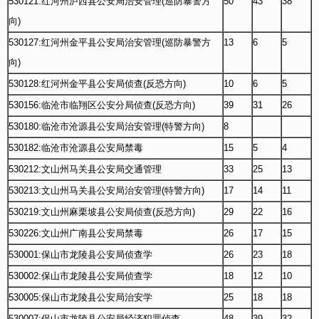
530121:红河州泸西县公安局治安管理(巡防暴警方
50
43
38
向)
530127:红河州金平县公安局治安管理(巡防暴警方
13
6
5
向)
530128:红河州金平县公安局侦查(反恐方向)
10
6
5
530156:临沧市临翔区公安分局侦查(反恐方向)
39
31
26
530180:临沧市沧源县公安局治安管理(特警方向)
8
530182:临沧市沧源县公安局禁毒
15
5
4
530212:文山州马关县公安局交通管理
33
25
13
530213:文山州马关县公安局治安管理(特警方向)
17
14
11
530219:文山州麻栗坡县公安局侦查(反恐方向)
29
22
16
530226:文山州广南县公安局禁毒
26
17
15
530001:保山市龙陵县公安局侦查学
26
23
18
530002:保山市龙陵县公安局侦查学
18
12
10
530005:保山市龙陵县公安局治安学
25
18
18
530007:保山市龙陵县公安局经济犯罪侦查
48
39
32