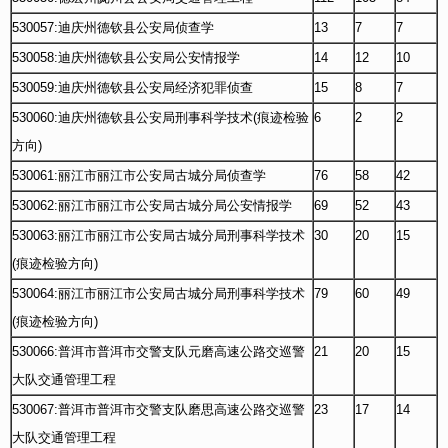
530057:迪庆州德钦县公安局侦查学
13
7
7
530058:迪庆州德钦县公安局公安情报学
14
12
10
530059:迪庆州德钦县公安局经济犯罪侦查
15
8
7
530060:迪庆州德钦县公安局刑事科学技术(痕迹检验
6
2
2
方向)
530061:丽江市丽江市公安局古城分局侦查学
76
58
42
530062:丽江市丽江市公安局古城分局公安情报学
69
52
43
530063:丽江市丽江市公安局古城分局刑事科学技术
30
20
15
(痕迹检验方向)
530064:丽江市丽江市公安局古城分局刑事科学技术
79
60
49
(痕迹检验方向)
530066:普洱市普洱市交警支队元磨高速公路交巡警
21
20
15
大队交通管理工程
530067:普洱市普洱市交警支队磨思高速公路交巡警
23
17
14
大队交通管理工程