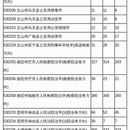
方向)
530206:文山州马关县公安局禁毒学
11
11
6
530209:文山州马关县公安局治安学
14
10
8
530210:文山州马关县公安局公安情报学
12
11
10
530220:文山州广南县公安局侦查学
20
20
17
530229:文山州富宁县公安局刑事科学技术(痕迹检验
31
28
20
方向)
530255:德宏州芒市人民检察院法学(检察院业务方
327
314
243
向)
530256:德宏州芒市人民检察院法学(检察院业务方
39
23
21
向)
530258:德宏州瑞丽市人民检察院法学(检察院业务方
380
340
260
向)
530233:昆明市禄劝县人民法院法学(法院业务方向)
94
53
45
530234:昆明市禄劝县人民法院法学(法院业务方向)
39
7
7
530235:大理州巍山县人民法院法学(法院业务方向)
469
433
323