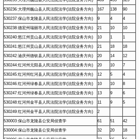
530236:大理州巍山县人民法院法学(法院业务方向)
167
138
90
530237:保山市龙陵县人民法院法学(法院业务方向)
9
4
4
530238:德宏州瑞丽市人民法院法学(法院业务方向)
21
10
10
530240:怒江州贡山县人民法院法学(法院业务方向)
10
1
1
530241:怒江州贡山县人民法院法学(法院业务方向)
21
18
18
530242:迪庆州德钦县人民法院法学(法院业务方向)
20
14
12
530244:红河州元阳县人民法院法学(法院业务方向)
20
10
7
530245:红河州红河县人民法院法学(法院业务方向)
12
5
4
530246:红河州绿春县人民法院法学(法院业务方向)
10
10
8
530247:红河州绿春县人民法院法学(法院业务方向)
13
9
6
530248:红河州金平县人民法院法学(法院业务方向)
11
9
5
530249:红河州金平县人民法院法学(法院业务方向)
2
530003:保山市龙陵县公安局侦查学
61
51
42
530004:保山市龙陵县公安局侦查学
32
20
18