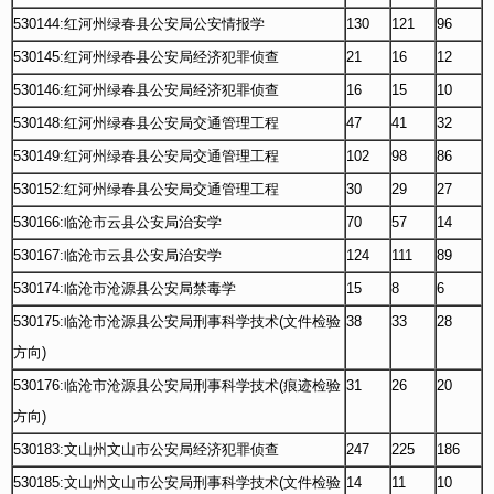
530144:红河州绿春县公安局公安情报学
130
121
96
530145:红河州绿春县公安局经济犯罪侦查
21
16
12
530146:红河州绿春县公安局经济犯罪侦查
16
15
10
530148:红河州绿春县公安局交通管理工程
47
41
32
530149:红河州绿春县公安局交通管理工程
102
98
86
530152:红河州绿春县公安局交通管理工程
30
29
27
530166:临沧市云县公安局治安学
70
57
14
530167:临沧市云县公安局治安学
124
111
89
530174:临沧市沧源县公安局禁毒学
15
8
6
530175:临沧市沧源县公安局刑事科学技术(文件检验
38
33
28
方向)
530176:临沧市沧源县公安局刑事科学技术(痕迹检验
31
26
20
方向)
530183:文山州文山市公安局经济犯罪侦查
247
225
186
530185:文山州文山市公安局刑事科学技术(文件检验
14
11
10