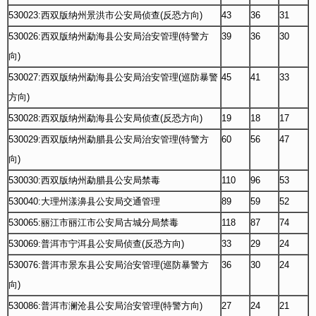
530023:西双版纳州景洪市公安局侦查(反恐方向)
43
36
31
530026:西双版纳州勐海县公安局治安管理(特警方
39
36
30
向)
530027:西双版纳州勐海县公安局治安管理(巡防暴警
45
41
33
方向)
530028:西双版纳州勐海县公安局侦查(反恐方向)
19
18
17
530029:西双版纳州勐腊县公安局治安管理(特警方
60
56
47
向)
530030:西双版纳州勐腊县公安局禁毒
110
96
53
530040:大理州漾濞县公安局交通管理
89
59
52
530065:丽江市丽江市公安局古城分局禁毒
118
87
74
530069:普洱市宁洱县公安局侦查(反恐方向)
33
29
24
530076:普洱市景东县公安局治安管理(巡防暴警方
36
30
24
向)
530086:普洱市澜沧县公安局治安管理(特警方向)
27
24
21