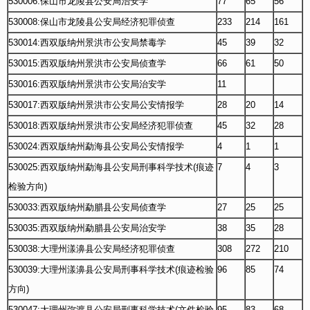
530006:保山市龙陵县公安局治安学
77
65
56
530008:保山市龙陵县公安局经济犯罪侦查
233
214
161
530014:西双版纳州景洪市公安局禁毒学
45
39
32
530015:西双版纳州景洪市公安局侦查学
66
61
50
530016:西双版纳州景洪市公安局治安学
11
530017:西双版纳州景洪市公安局公安情报学
28
20
14
530018:西双版纳州景洪市公安局经济犯罪侦查
45
32
28
530024:西双版纳州勐海县公安局公安情报学
4
1
1
530025:西双版纳州勐海县公安局刑事科学技术(痕迹
7
4
3
检验方向)
530033:西双版纳州勐腊县公安局侦查学
27
25
25
530035:西双版纳州勐腊县公安局治安学
38
35
28
530038:大理州漾濞县公安局经济犯罪侦查
308
272
210
530039:大理州漾濞县公安局刑事科学技术(痕迹检验
96
85
74
方向)
530047:大理州弥渡县公安局刑事科学技术(文件检验
95
83
68