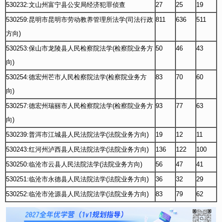
530232:文山州富宁县公安局经济犯罪侦查
27
25
19
530259:昆明市昆明市劳动教养管理所法学(司法行政
811
636
511
方向)
530253:保山市龙陵县人民检察院法学(检察院业务方
50
46
43
向)
530254:德宏州芒市人民检察院法学(检察院业务方
83
70
60
向)
530257:德宏州瑞丽市人民检察院法学(检察院业务方
93
77
63
向)
530239:普洱市江城县人民法院法学(法院业务方向)
19
12
11
530243:红河州泸西县人民法院法学(法院业务方向)
136
122
100
530250:临沧市云县人民法院法学(法院业务方向)
56
47
41
530251:临沧市永德县人民法院法学(法院业务方向)
36
32
29
530252:临沧市沧源县人民法院法学(法院业务方向)
83
79
62