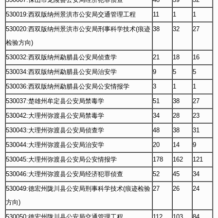
530019:西双版纳州景洪市公安局交通管理工程
11
1
1
530020:西双版纳州景洪市公安局刑事科学技术(痕迹
38
32
27
检验方向)
530032:西双版纳州勐腊县公安局侦查学
21
18
16
530034:西双版纳州勐腊县公安局治安学
9
5
5
530036:西双版纳州勐腊县公安局公安情报学
3
1
1
530037:楚雄州牟定县公安局禁毒学
51
38
27
530042:大理州弥渡县公安局禁毒学
34
28
23
530043:大理州弥渡县公安局侦查学
48
38
31
530044:大理州弥渡县公安局治安学
20
14
9
530045:大理州弥渡县公安局公安情报学
178
162
121
530046:大理州弥渡县公安局经济犯罪侦查
52
45
34
530049:德宏州陇川县公安局刑事科学技术(痕迹检验
27
26
24
方向)
530050:德宏州陇川县公安局交通管理工程
112
103
84