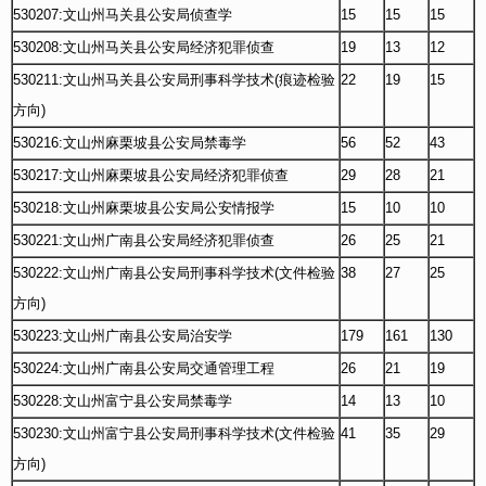
530207:文山州马关县公安局侦查学
15
15
15
530208:文山州马关县公安局经济犯罪侦查
19
13
12
530211:文山州马关县公安局刑事科学技术(痕迹检验
22
19
15
方向)
530216:文山州麻栗坡县公安局禁毒学
56
52
43
530217:文山州麻栗坡县公安局经济犯罪侦查
29
28
21
530218:文山州麻栗坡县公安局公安情报学
15
10
10
530221:文山州广南县公安局经济犯罪侦查
26
25
21
530222:文山州广南县公安局刑事科学技术(文件检验
38
27
25
方向)
530223:文山州广南县公安局治安学
179
161
130
530224:文山州广南县公安局交通管理工程
26
21
19
530228:文山州富宁县公安局禁毒学
14
13
10
530230:文山州富宁县公安局刑事科学技术(文件检验
41
35
29
方向)