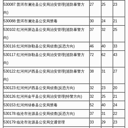
530087:普洱市澜沧县公安局治安管理(巡防暴警方
27
25
23
向)
530088:普洱市澜沧县公安局禁毒
30
24
21
530102:红河州屏边县公安局治安管理(巡防暴警方
37
32
25
向)
530116:红河州弥勒县公安局侦查(反恐方向)
46
40
33
530117:红河州弥勒县公安局治安管理(巡防暴警方
72
62
43
向)
530122:红河州泸西县公安局治安管理(巡防暴警方
38
31
27
向)
530123:红河州泸西县公安局侦查(反恐方向)
32
23
20
530126:红河州金平县公安局治安管理(特警方向)
32
25
21
530153:红河州绿春县公安局禁毒
52
40
24
530178:临沧市沧源县公安局侦查(反恐方向)
37
31
22
530179:临沧市沧源县公安局交通管理
33
29
23