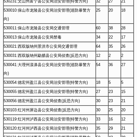
530231:文山州富宁县公安局治安管理(特警方向)
32
27
21
530010:保山市龙陵县公安局治安管理(巡防暴警方
25
20
18
向)
530011:保山市龙陵县公安局交通管理
60
38
28
530013:保山市龙陵县公安局禁毒
34
22
17
530021:西双版纳州景洪市公安局交通管理
64
35
26
530031:西双版纳州勐腊县公安局侦查(反恐方向)
12
2
2
530041:大理州漾濞县公安局治安管理(巡防暴警方
54
36
27
向)
530054:德宏州盈江县公安局治安管理(特警方向)
18
5
5
530055:德宏州盈江县公安局治安管理(特警方向)
27
23
15
530056:德宏州盈江县公安局侦查(反恐方向)
30
23
21
530103:红河州屏边县公安局侦查(反恐方向)
30
25
20
530119:红河州泸西县公安局治安管理(特警方向)
33
16
12
530120:红河州泸西县公安局治安管理(特警方向)
35
29
21