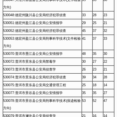
方向)
530048:德宏州陇川县公安局经济犯罪侦查
33
28
23
530051:德宏州盈江县公安局公安情报学
29
25
21
530052:德宏州盈江县公安局经济犯罪侦查
45
37
32
530053:德宏州盈江县公安局刑事科学技术(文件检验
41
37
33
方向)
530070:普洱市墨江县公安局公安情报学
48
35
30
530072:普洱市景东县公安局禁毒学
30
27
22
530073:普洱市景东县公安局侦查学
26
23
21
530074:普洱市景东县公安局经济犯罪侦查
39
34
28
530075:普洱市景东县公安局交通管理工程
25
18
14
530077:普洱市景谷县公安局公安情报学
35
35
27
530078:普洱市景谷县公安局刑事科学技术(痕迹检验
53
52
47
方向)
530079:普洱市澜沧县公安局侦查学
21
16
14