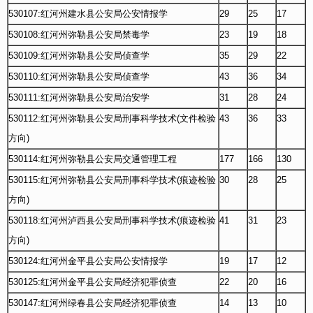
530107:红河州建水县公安局公安情报学
29
25
17
530108:红河州弥勒县公安局禁毒学
23
19
18
530109:红河州弥勒县公安局侦查学
35
29
22
530110:红河州弥勒县公安局侦查学
43
36
34
530111:红河州弥勒县公安局治安学
31
28
24
530112:红河州弥勒县公安局刑事科学技术(文件检验
43
36
33
方向)
530114:红河州弥勒县公安局交通管理工程
177
166
130
530115:红河州弥勒县公安局刑事科学技术(痕迹检验
30
28
25
方向)
530118:红河州泸西县公安局刑事科学技术(痕迹检验
41
31
23
方向)
530124:红河州金平县公安局公安情报学
19
17
12
530125:红河州金平县公安局经济犯罪侦查
22
20
16
530147:红河州绿春县公安局经济犯罪侦查
14
13
10