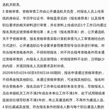
选机关联系。
3.
资格审查
。
资格审查工作由公开遴选机关负责，对报名人员上传系
统的身份证、学历学位证书、审核盖章后的《报名推荐表》以及报考
职位要求的相关材料进行审查，并在资料上传成功后1个工作日内通过
报名系统反馈资格审查结果；未上传《报名推荐表》的，公开遴选机
关不予资格审查。报名资格审查采取计算机审查与人工审查相结合的
方式进行。公开遴选职位专业要求参照教育部专业目录进行审核。对
符合报考资格条件的，不得拒绝报名；对不符合报考资格条件而未通
过资格审查的，向报名人员反馈理由；对填报资料不全的，注明缺少
的内容，并退回报名人员按要求及时补填。
2025年9月4日9:00至9月8日18:00期间，报名申请通过资格审查的，
不得再改报其他职位。未通过资格审查的，可改报其他职位。报名时
符合资格条件，报名后由于工作单位或者职务发生变化，导致报名人
员在本级机关工作不满2年或在本单位工作不满1年、处于试用期或者
提拔担任领导职务不满1年的，终止其遴选程序，不再作为遴选人选。
4.
职位裁减及改报
。
符合报名条件的报名人数与每个职位遴选人数的