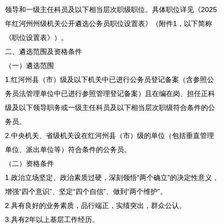
领导和一级主任科员及以下相当层次职级职位。具体职位详见《2025
年红河州州级机关公开遴选公务员职位设置表》（附件1，以下简称
《职位设置表》）。
二、遴选范围及资格条件
（一）遴选范围
1.红河州县（市）级及以下机关中已进行公务员登记备案（含参照公
务员法管理单位中已进行参照管理登记备案）且在编在岗、担任正科
级及以下领导职务或一级主任科员及以下相当层次职级符合条件的公
务员。
2.中央机关、省级机关设在红河州县（市）级的单位（包括垂直管理
单位、派出单位等）符合条件的公务员。
（二）资格条件
1.政治立场坚定、政治素质过硬，深刻领悟“两个确立”的决定性意义，
增强“四个意识”、坚定“四个自信”、做到“两个维护”。
2.具有良好的业务素质，品行端正，实绩突出，群众公认。
3.具有2年以上基层工作经历。