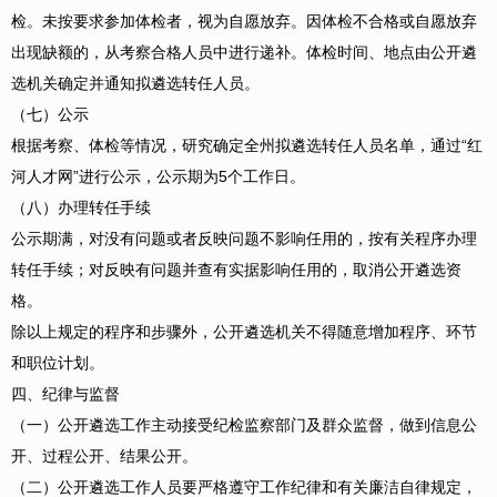
检。未按要求参加体检者，视为自愿放弃。因体检不合格或自愿放弃
出现缺额的，从考察合格人员中进行递补。体检时间、地点由公开遴
选机关确定并通知拟遴选转任人员。
（七）公示
根据考察、体检等情况，研究确定全州拟遴选转任人员名单，通过“红
河人才网”进行公示，公示期为5个工作日。
（八）办理转任手续
公示期满，对没有问题或者反映问题不影响任用的，按有关程序办理
转任手续；对反映有问题并查有实据影响任用的，取消公开遴选资
格。
除以上规定的程序和步骤外，公开遴选机关不得随意增加程序、环节
和职位计划。
四、纪律与监督
（一）公开遴选工作主动接受纪检监察部门及群众监督，做到信息公
开、过程公开、结果公开。
（二）公开遴选工作人员要严格遵守工作纪律和有关廉洁自律规定，