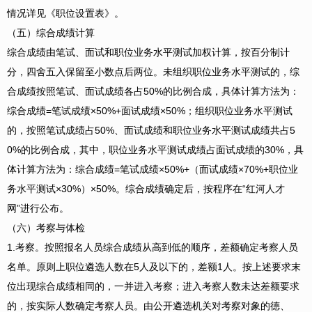
情况详见《职位设置表》。
（五）综合成绩计算
综合成绩由笔试、面试和职位业务水平测试加权计算，按百分制计
分，四舍五入保留至小数点后两位。未组织职位业务水平测试的，综
合成绩按照笔试、面试成绩各占50%的比例合成，具体计算方法为：
综合成绩=笔试成绩×50%+面试成绩×50%；组织职位业务水平测试
的，按照笔试成绩占50%、面试成绩和职位业务水平测试成绩共占5
0%的比例合成，其中，职位业务水平测试成绩占面试成绩的30%，具
体计算方法为：综合成绩=笔试成绩×50%+（面试成绩×70%+职位业
务水平测试×30%）×50%。综合成绩确定后，按程序在“红河人才
网”进行公布。
（六）考察与体检
1.考察。
按照报名人员综合成绩从高到低的顺序，差额确定考察人员
名单。原则上职位遴选人数在5人及以下的，差额1人。按上述要求末
位出现综合成绩相同的，一并进入考察；进入考察人数未达差额要求
的，按实际人数确定考察人员。由公开遴选机关对考察对象的德、