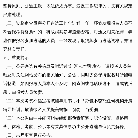
坚持原则、公道正派、依法依规办事。违反工作纪律的，按有关规定
严肃处理。
（三）资格审查贯穿公开遴选工作全过程，任一环节发现报名人员不
符合报考资格条件的，将取消其参与遴选资格。对违反相关纪律，弄
虚作假报名参加遴选的人员，一经发现，取消其参与遴选资格，并追
究相关责任。
五、重要提示
（一）公开遴选有关信息及时通过“红河人才网”发布，请报考人员主
动及时关注网站发布的相关通知、公告，同时务必保持报名时所留电
话畅通，如因报考人员本人不及时上网查阅或电话联络不上造成的后
果，由报考人员负责。
（二）本次考试不指定考试辅导用书，不举办也不委托任何机构开展
辅导培训。敬请报名人员提高警惕，切勿上当受骗。
（三）本公告由中共红河州委组织部负责解释，职位设置、资格审
查、体检、考察、公示等有关具体事项由公开遴选单位负责解释。
（四）未尽事宜另行公告。