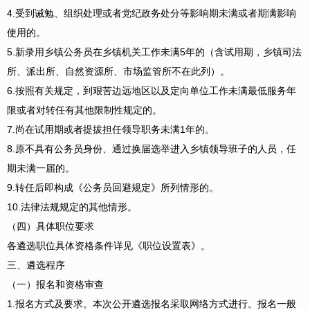
4.受到诫勉、组织处理或者党纪政务处分等影响期未满或者期满影响
使用的。
5.新录用乡镇公务员在乡镇机关工作未满5年的（含试用期，乡镇司法
所、派出所、自然资源所、市场监管所不在此列）。
6.按照有关规定，到艰苦边远地区以及定向单位工作未满最低服务年
限或者对转任有其他限制性规定的。
7.尚在试用期或者提拔担任领导职务未满1年的。
8.原不具有公务员身份、通过换届选举进入乡镇领导班子的人员，任
期未满一届的。
9.转任后即构成《公务员回避规定》所列情形的。
10.法律法规规定的其他情形。
（四）具体职位要求
各遴选职位具体资格条件详见《职位设置表》。
三、遴选程序
（一）报名和资格审查
1.报名方式及要求。
本次公开遴选报名采取网络方式进行。报名一般