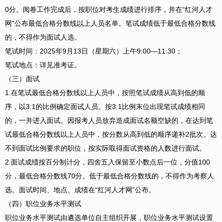
0分。阅卷工作完成后，按职位对考生成绩进行排序，并在“红河人才
网”公布最低合格分数线以上人员名单。笔试成绩低于最低合格分数线
的，不得作为面试人选。
笔试时间：
2025年9月13日（星期六）上午9:00—11:30；
笔试地点：
详见准考证。
（三）面试
1.在笔试最低合格分数线以上人员中，按照笔试成绩从高到低的顺
序，以3:1的比例确定面试人员。按3:1比例末位出现笔试成绩相同
的，一并进入面试。因报考人员放弃造成面试名额空缺的，在达到笔
试最低合格分数线以上人员中，按分数从高到低的顺序递补2批次。达
不到面试比例要求的职位，按实际取得面试资格的人数进行面试。
2.面试成绩按百分制计分，四舍五入保留至小数点后一位，分值100
分，最低合格分数线70分。低于最低合格分数线的，不得作为考察人
选。面试时间、地点、成绩在“红河人才网”公布。
（四）职位业务水平测试
职位业务水平测试由遴选单位自主组织开展，职位业务水平测试设置