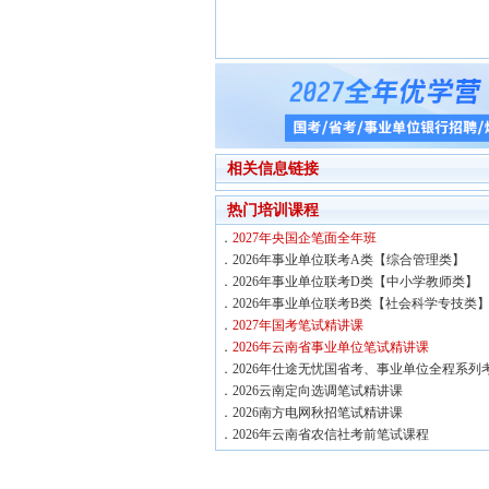
相关信息链接
热门培训课程
．
2027年央国企笔面全年班
．
2026年事业单位联考A类【综合管理类】
．
2026年事业单位联考D类【中小学教师类】
．
2026年事业单位联考B类【社会科学专技类
．
2027年国考笔试精讲课
．
2026年云南省事业单位笔试精讲课
．
2026年仕途无忧国省考、事业单位全程系列
．
2026云南定向选调笔试精讲课
．
2026南方电网秋招笔试精讲课
．
2026年云南省农信社考前笔试课程