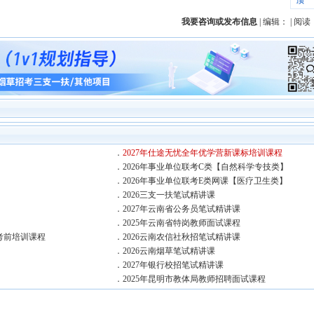
顶一
我要咨询或发布信息
| 编辑： | 阅读
．
2027年仕途无忧全年优学营新课标培训课程
．
2026年事业单位联考C类【自然科学专技类】
．
2026年事业单位联考E类网课【医疗卫生类】
】
．
2026三支一扶笔试精讲课
．
2027年云南省公务员笔试精讲课
．
2025年云南省特岗教师面试课程
考前培训课程
．
2026云南农信社秋招笔试精讲课
．
2026云南烟草笔试精讲课
．
2027年银行校招笔试精讲课
．
2025年昆明市教体局教师招聘面试课程