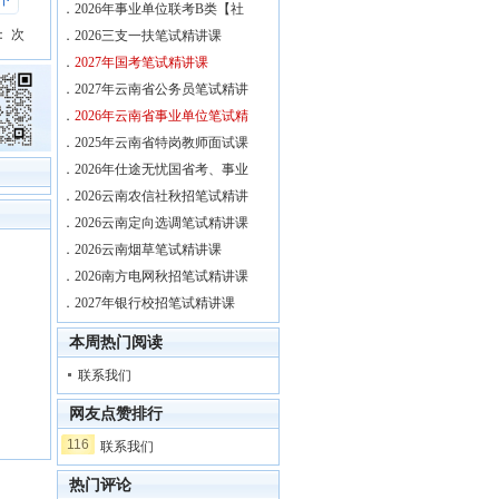
下
．
2026年事业单位联考B类【社
：
次
．
2026三支一扶笔试精讲课
．
2027年国考笔试精讲课
．
2027年云南省公务员笔试精讲
．
2026年云南省事业单位笔试精
．
2025年云南省特岗教师面试课
．
2026年仕途无忧国省考、事业
．
2026云南农信社秋招笔试精讲
．
2026云南定向选调笔试精讲课
．
2026云南烟草笔试精讲课
．
2026南方电网秋招笔试精讲课
．
2027年银行校招笔试精讲课
本周热门阅读
联系我们
网友点赞排行
116
联系我们
热门评论