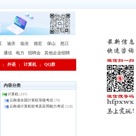
江
迪庆
临沧
德宏
保山
怒江
通信
电力
招聘会
其他企业招聘
外语
计算机
QQ群
内容分类
计算机
(197)
云南省全国计算机等级考试
(79)
云南省计算机软考及应用能力考试
(118)