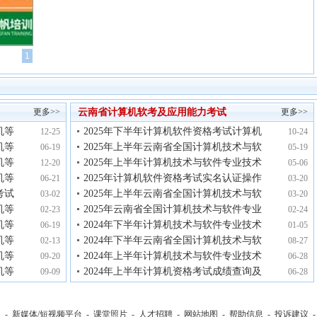
1
更多>>
云南省计算机软考及应用能力考试
更多>>
机等
2025年下半年计算机软件资格考试计算机
12-25
10-24
机等
2025年上半年云南省全国计算机技术与软
06-19
05-19
机等
2025年上半年计算机技术与软件专业技术
12-20
05-06
机等
2025年计算机软件资格考试实名认证操作
06-21
03-20
考试
2025年上半年云南省全国计算机技术与软
03-02
03-20
机等
2025年云南省全国计算机技术与软件专业
02-23
02-24
机等
2024年下半年计算机技术与软件专业技术
06-19
01-05
机等
2024年下半年云南省全国计算机技术与软
02-13
08-27
机等
2024年上半年计算机技术与软件专业技术
09-20
06-28
机等
2024年上半年计算机资格考试成绩查询及
09-09
06-28
们
-
新媒体/短视频平台
-
课堂照片
-
人才招聘
-
网站地图
-
帮助信息
-
投诉建议