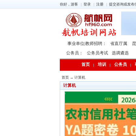
你好，游客
登录
注册
提交咨询或发布
事业单位|教师招聘：
省直厅属
公务员：
公务员考试
选调遴选
首页
培训
公务员
首页
→
计算机
计算机