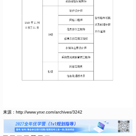
来源：http://www.ynxr.com/archives/3242