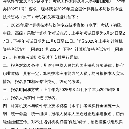
与软件专业技术资格(水平）考试工作安排及有关事项的通知》（计考
办[2025]1号）要求，现将我省2025年度全国计算机技术与软件专业
技术资格（水平）考试有关事项通知如下：
一、2025年度计算机技术与软件专业技术资格（水平）考试（初级、
中级、高级）采取计算机化考试方式，上半年考试日期为5月24日至2
7日，下半年考试日期为11月8日至11日。详见2025年上半年计算机
资格考试安排（附表1）和2025年下半年计算机资格考试安排（附表
2）。各资格考试批次及时间安排另行通知。
二、报考对象及条件：凡遵守中华人民共和国宪法和各项法律，恪守
职业道德，具有一定计算机技术应用能力的人员，均可根据本人实际
情况，报名参加相应专业类别、级别的考试。
三、报名时间和方式：上半年为2025年3-4月,下半年为2025年8-9
月。报名人员在网上进行报名。
四、计算机技术与软件专业技术资格（水平）考试实行全国统一大
纲、统一命题、统一组织，报考人员本人应通过正规渠道报名，切勿
轻信虚假宣传。对不法培训机构打着“保过”幌子，招摇撞骗或组织实