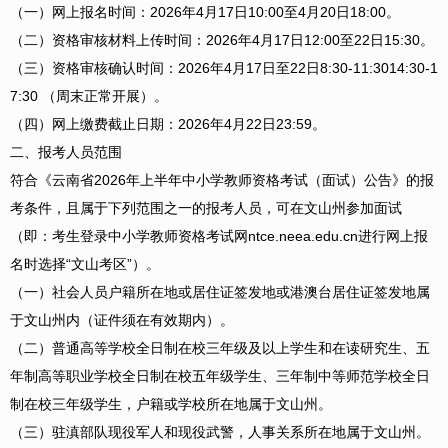
（一）网上报名时间：2026年4月17日10:00至4月20日18:00。
（二）资格审核材料上传时间：2026年4月17日12:00至22日15:30。
（三）资格审核确认时间：2026年4月17日至22日8:30-11:3014:30-1
7:30 （周末正常开展）。
（四）网上缴费截止日期：2026年4月22日23:59。
二、报考人员范围
符合《云南省2026年上半年中小学教师资格考试（面试）公告》的报
考条件，且属于下列范围之一的报考人员，可在文山州参加面试
（即：考生登录中小学教师资格考试网ntce.neea.edu.cn进行网上报
名时选择“文山考区”）。
（一）社会人员户籍所在地或居住证签发地或港澳台居住证签发地属
于文山州内（证件须在有效期内）。
（二）普通高等学校全日制在校三年级及以上学生和在读研究生、五
年制高等职业学校全日制在校五年级学生、三年制中等师范学校全日
制在校三年级学生，户籍或学校所在地属于文山州。
（三）驻滇部队现役军人和现役武警，人事关系所在地属于文山州。