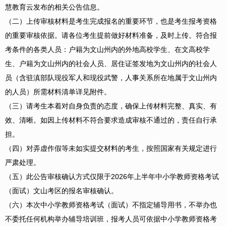
慧教育云发布的相关公告信息。
（二）上传审核材料是考生完成报名的重要环节，也是考生报考资格
的重要审核依据。请各位考生提前做好材料准备，及时上传。符合报
考条件的各类人员：户籍为文山州内的外地高校学生、在文高校学
生、户籍为文山州内的社会人员、居住证签发地为文山州内的社会人
员（含驻滇部队现役军人和现役武警，人事关系所在地属于文山州内
的人员）所需材料清单详见附件。
（三）请考生本着对自身负责的态度，确保上传材料完整、真实、有
效、清晰。如因上传材料不符合要求造成审核不通过的，责任自行承
担。
（四）对弄虚作假等未如实提交材料的考生，按照国家有关规定进行
严肃处理。
（五）此公告审核确认方式仅限于2026年上半年中小学教师资格考试
（面试）文山考区的报名审核确认。
（六）本次中小学教师资格考试（面试）不指定辅导用书，不举办也
不委托任何机构举办辅导培训班，报考人员可依据中小学教师资格考