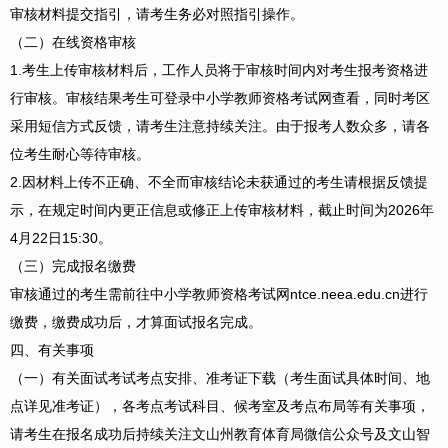
审核材料提交指引，请考生务必对照指引操作。
（二）在线资格审核
1.考生上传审核材料后，工作人员将于审核时间内对考生报考资格进
行审核。审核结果考生可登录中小学教师资格考试网查看，同时考区
采用短信方式反馈，请考生注意持续关注。由于报考人数众多，请各
位考生耐心等待审核。
2.因材料上传不正确、不全而审核结论未获通过的考生请根据反馈提
示，在规定时间内更正信息或修正上传审核材料，截止时间为2026年
4月22日15:30。
（三）完成报名缴费
审核通过的考生需前往中小学教师资格考试网ntce.neea.edu.cn进行
缴费，缴费成功后，才算面试报名完成。
四、有关事项
（一）有关面试考试考点安排、准考证下载（考生面试具体时间、地
点详见准考证），各考点考试科目、候考室及考点布局等有关事项，
请考生在报名成功后持续关注文山州教育体育局微信公众号及文山智