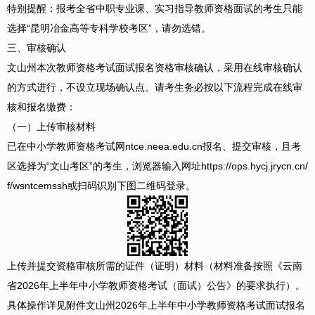
特别提醒：报考全省中职专业课、实习指导教师资格面试的考生只能
选择“昆明冶金高等专科学校考区”，请勿选错。
三、审核确认
文山州本次教师资格考试面试报名资格审核确认，采用在线审核确认
的方式进行，不设立现场确认点。请考生务必按以下流程完成在线审
核和报名缴费：
（一）上传审核材料
已在中小学教师资格考试网ntce.neea.edu.cn报名、提交审核，且考
区选择为“文山考区”的考生，浏览器输入网址https://ops.hycj.jrycn.cn/
f/wsntcemssh或扫码识别下图二维码登录。
上传并提交资格审核所需的证件（证明）材料（材料准备按照《云南
省2026年上半年中小学教师资格考试（面试）公告》的要求执行）。
具体操作详见附件文山州2026年上半年中小学教师资格考试面试报名