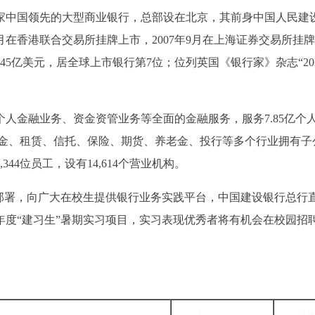
家中国领先的大型商业银行，总部设在北京，其前身中国人民建
年10月在香港联合交易所挂牌上市，2007年9月在上海证券交易所挂
55.45亿美元，居全球上市银行第7位；位列英国《银行家》杂志“20
人金融业务、资金资管业务等全面的金融服务，服务7.85亿个
在基金、租赁、信托、保险、期货、养老金、投行等多个行业拥有子
,344位员工，设有14,614个营业机构。
策部署，向广大在校生提供银行业务实践平台，中国建设银行总行
6年度“建习生”暑期实习项目，实习表现优秀者将有机会在校园招