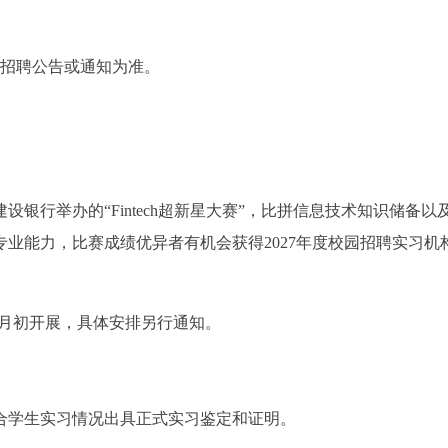
的招聘公告或通知为准。
银行举办的“Fintech超新星大赛”，比拼信息技术知识储备以
业能力，比赛成绩优异者有机会获得2027年度校园招聘实习机
7月底8月初开展，具体安排另行通知。
合学生实习情况出具正式实习鉴定和证明。