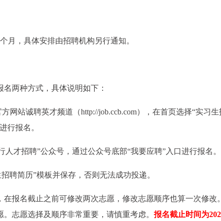
短于1个月，具体安排由招聘机构另行通知。
报名两种方式，具体说明如下：
站诚聘英才频道（http://job.ccb.com），在首页选择“实习生
并进行报名。
银行人才招聘”公众号，通过公众号底部“我要应聘”入口进行报名。
生招聘简历”模板并保存，否则无法成功投递。
，在报名截止之前可修改两次志愿，修改志愿顺序也算一次修改
愿。志愿选择及顺序非常重要，请慎重考虑。
报名截止时间为202