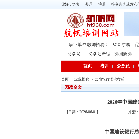
你好，游客
登录
注册
提交咨询或发布
事业单位|教师招聘：
省直厅属
公务员：
公务员考试
选调遴选
首页
培训
公务员
首页
→
企业招聘
→
云南银行招聘考试
阅读全文
2026年中国
[日期：2026-06-01]
来源
中国建设银行总