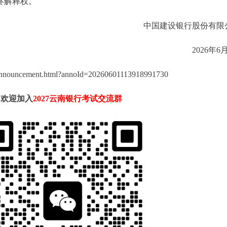
终解释权。
中国建设银行股份有限
2026年6
announcement.html?annoId=20260601113918991730
欢迎加入
2027云南银行考试交流群