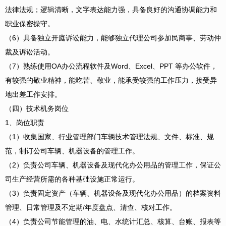
法律法规；逻辑清晰，文字表达能力强，具备良好的沟通协调能力和
职业保密操守。
（6）具备独立开庭诉讼能力，能够独立代理公司参加民商事、劳动仲
裁及诉讼活动。
（7）熟练使用OA办公流程软件及Word、Excel、PPT 等办公软件，
有较强的敬业精神，能吃苦、敬业，能承受较强的工作压力，接受异
地出差工作安排。
（四）技术机务岗位
1、岗位职责
（1）收集国家、行业管理部门车辆技术管理法规、文件、标准、规
范，制订公司车辆、机器设备的管理工作。
（2）负责公司车辆、机器设备及现代化办公用品的管理工作，保证公
司生产经营所需的各种基础设施正常运行。
（3）负责固定资产（车辆、机器设备及现代化办公用品）的档案资料
管理、日常管理及不定期/年度盘点、清查、核对工作。
（4）负责公司节能管理的油、电、水统计汇总、核算、台账、报表等