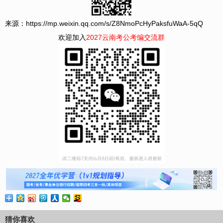
来源：https://mp.weixin.qq.com/s/Z8NmoPcHyPaksfuWaA-5qQ
欢迎加入
2027云南考公考编交流群
猜你喜欢