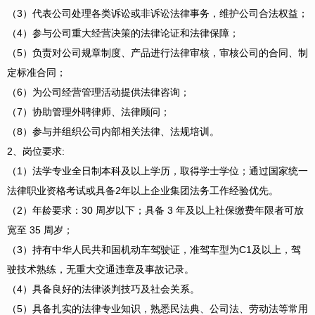
（3）代表公司处理各类诉讼或非诉讼法律事务，维护公司合法权益；
（4）参与公司重大经营决策的法律论证和法律保障；
（5）负责对公司规章制度、产品进行法律审核，审核公司的合同、制
定标准合同；
（6）为公司经营管理活动提供法律咨询；
（7）协助管理外聘律师、法律顾问；
（8）参与并组织公司内部相关法律、法规培训。
2、岗位要求:
（1）法学专业全日制本科及以上学历，取得学士学位；通过国家统一
法律职业资格考试或具备2年以上企业集团法务工作经验优先。
（2）年龄要求：30 周岁以下；具备 3 年及以上社保缴费年限者可放
宽至 35 周岁；
（3）持有中华人民共和国机动车驾驶证，准驾车型为C1及以上，驾
驶技术熟练，无重大交通违章及事故记录。
（4）具备良好的法律谈判技巧及社会关系。
（5）具备扎实的法律专业知识，熟悉民法典、公司法、劳动法等常用