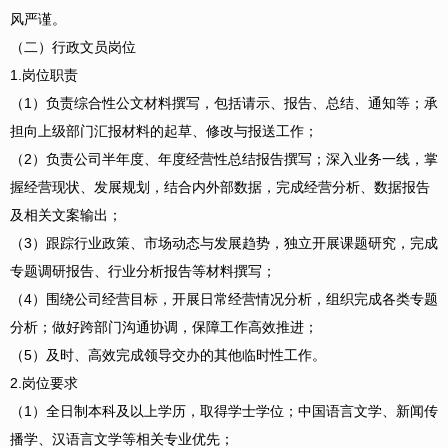
风严谨。
（二）行政文员岗位
1.岗位职责
（1）负责综合性公文材料撰写，包括请示、报告、总结、通知等；承
担向上级部门汇报材料的起草、修改与报送工作；
（2）负责公司半年度、年度经营性总结报告撰写；深入业务一线，掌
握经营现状、发展规划，结合内外部数据，完成经营分析、数据报告
及相关文案输出；
（3）跟踪行业政策、市场动态与发展趋势，独立开展课题研究，完成
专题调研报告、行业分析报告等材料撰写；
（4）围绕公司经营目标，开展日常经营情况分析，组织完成各类专题
分析；做好跨部门沟通协调，保障工作高效推进；
（5）及时、高效完成领导交办的其他临时性工作。
2.岗位要求
（1）全日制本科及以上学历，取得学士学位；中国语言文学、新闻传
播学、汉语言文学等相关专业优先；