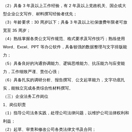
（2）具备 3 年及以上工作经验，有 2 年及以上党政机关、国企或大
型企业公文写作、材料撰写经验者优先；
（3）年龄要求：30 周岁以下；具备 3 年及以上社保缴费年限者可放
宽至 35 周岁；
（4）熟练掌握各类公文写作规范、格式要求及写作技巧；熟练使用
Word、Excel、PPT 等办公软件，具备较强的数据整理与文字排版能
力；
（5）具备良好的沟通协调能力、逻辑思维能力、抗压能力与应变能
力，工作细致严谨、责任心强；
（6）具备扎实的调研分析、报告撰写、公文起草能力，文字功底扎
实，能独立完成各类综合性材料撰写。
（三）企业法务工作岗位
1、岗位职责
（1）指导公司法务实践，处理公司法律问题，以维护公司法律权利和
利益；
（2）起草、审查和修改公司各类法律文书及合同；