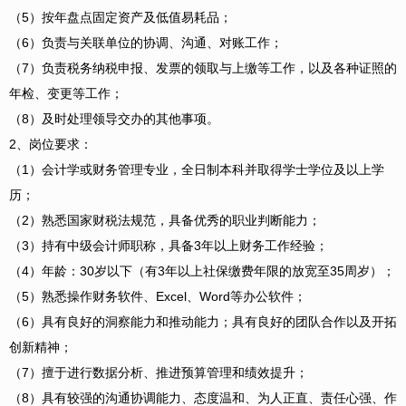
（5）按年盘点固定资产及低值易耗品；
（6）负责与关联单位的协调、沟通、对账工作；
（7）负责税务纳税申报、发票的领取与上缴等工作，以及各种证照的
年检、变更等工作；
（8）及时处理领导交办的其他事项。
2、岗位要求：
（1）会计学或财务管理专业，全日制本科并取得学士学位及以上学
历；
（2）熟悉国家财税法规范，具备优秀的职业判断能力；
（3）持有中级会计师职称，具备3年以上财务工作经验；
（4）年龄：30岁以下（有3年以上社保缴费年限的放宽至35周岁）；
（5）熟悉操作财务软件、Excel、Word等办公软件；
（6）具有良好的洞察能力和推动能力；具有良好的团队合作以及开拓
创新精神；
（7）擅于进行数据分析、推进预算管理和绩效提升；
（8）具有较强的沟通协调能力、态度温和、为人正直、责任心强、作