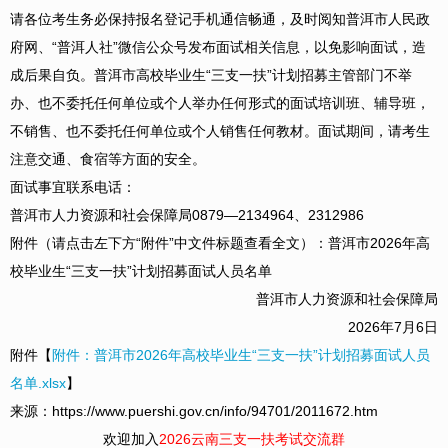
请各位考生务必保持报名登记手机通信畅通，及时阅知普洱市人民政
府网、“普洱人社”微信公众号发布面试相关信息，以免影响面试，造
成后果自负。普洱市高校毕业生“三支一扶”计划招募主管部门不举
办、也不委托任何单位或个人举办任何形式的面试培训班、辅导班，
不销售、也不委托任何单位或个人销售任何教材。面试期间，请考生
注意交通、食宿等方面的安全。
面试事宜联系电话：
普洱市人力资源和社会保障局0879—2134964、2312986
附件（请点击左下方“附件”中文件标题查看全文）：普洱市2026年高
校毕业生“三支一扶”计划招募面试人员名单
普洱市人力资源和社会保障局
2026年7月6日
附件【
附件：普洱市2026年高校毕业生“三支一扶”计划招募面试人员
名单.xlsx
】
来源：https://www.puershi.gov.cn/info/94701/2011672.htm
欢迎加入
2026云南三支一扶考试交流群