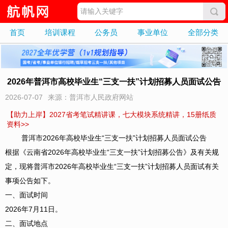
首页
培训课程
公务员
事业单位
全部分类
2026年普洱市高校毕业生“三支一扶”计划招募人员面试公告
2026-07-07
来源：普洱市人民政府网站
【助力上岸】2027省考笔试精讲课，七大模块系统精讲，15册纸质
资料>>
普洱市2026年高校毕业生“三支一扶”计划招募人员面试公告
根据《云南省2026年高校毕业生“三支一扶”计划招募公告》及有关规
定，现将普洱市2026年高校毕业生“三支一扶”计划招募人员面试有关
事项公告如下。
一、面试时间
2026年7月11日。
二、面试地点