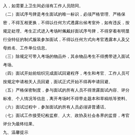
入，如需要上卫生间必须有工作人员陪同。
（二）面试序号牌是考生面试的唯一标识，必须严格管理、严格保
密，不得互相更换，不得以任何方式透露出候考室外，如有违反，按
规定处理。考生正式进入考场时佩戴好面试序号牌，不得穿着有明显
行业特征的制式服装参加面试，不得以任何方式向考官透露本人及父
母姓名、工作单位信息。
（三）除规定可带入考场的物品外，其余物品考生不得携带进入面试
考场。
（四）面试开始前组织完成面试回避程序，考生和考官、工作人员可
按规定申请相关人员回避，面试正式开始不得再申请回避。
（五）严格保密制度，参与面试的所有人员不得泄露面试内容、评分
标准、个人情况等信息，离开考场时不得带走题本和草稿纸等资料。
（六）面试过程中，参加面试的所有人员必须讲普通话。
（七）面试工作接受纪检监察、人大、政协及社会各界的监督，考官
评分为最终结果。
九、温馨提示