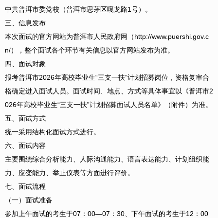
中共普洱市委党校（普洱市思茅区嘎龙路1号）。
三、信息发布
本次面试的官方网站为普洱市人民政府网（http://www.puershi.gov.c
n/），整个面试各个环节有关信息以官方网站发布为准。
四、面试对象
报考普洱市2026年高校毕业生“三支一扶”计划招募岗位，资格复审合
格确定进入面试人员。面试时间、地点、方式等具体事宜以《普洱市2
026年高校毕业生“三支一扶”计划招募面试人员名单》（附件）为准。
五、面试方式
统一采用结构化面试方式进行。
六、面试内容
主要围绕综合分析能力、人际沟通能力、语言表达能力、计划组织能
力、应变能力、举止仪表等方面进行评价。
七、面试流程
（一）面试准备
参加上午面试的考生于07：00—07：30、下午面试的考生于12：00