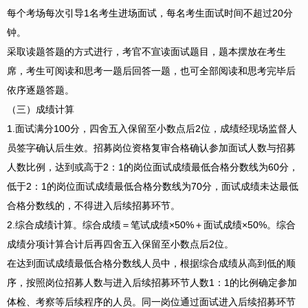
每个考场每次引导1名考生进场面试，每名考生面试时间不超过20分
钟。
采取读题答题的方式进行，考官不宣读面试题目，题本摆放在考生
席，考生可阅读和思考一题后回答一题，也可全部阅读和思考完毕后
依序逐题答题。
（三）成绩计算
1.面试满分100分，四舍五入保留至小数点后2位，成绩经现场监督人
员签字确认后生效。招募岗位资格复审合格确认参加面试人数与招募
人数比例，达到或高于2：1的岗位面试成绩最低合格分数线为60分，
低于2：1的岗位面试成绩最低合格分数线为70分，面试成绩未达最低
合格分数线的，不得进入后续招募环节。
2.综合成绩计算。综合成绩＝笔试成绩×50%＋面试成绩×50%。综合
成绩分项计算合计后再四舍五入保留至小数点后2位。
在达到面试成绩最低合格分数线人员中，根据综合成绩从高到低的顺
序，按照岗位招募人数与进入后续招募环节人数1：1的比例确定参加
体检、考察等后续程序的人员。同一岗位通过面试进入后续招募环节