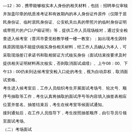
—12：30，携带能够核实本人身份的相关材料，包括：招聘单位审核
并加盖印章的纸质准考证和有效期内的本人身份证件原件（仅限于居
民身份证、临时居民身份证、公安机关出具的带照片的临时身份证明
或带照片的户口/户籍证明）等，提供工作人员现场核对，通过安全检
查进入候考室（普洱市委党校教学楼一楼一教室）；如出现考生因特
殊原因现场不能提供核实身份相关材料，经工作人员确认为本人，可
采取现场签订承诺书和取相留证方式核实身份（面试结束按要求及时
提供相关证明材料再次核实，否则取消面试成绩）。上午08：00、下
午13：00仍未到达候考室安检入口处的考生，视为自动弃权，取消面
试资格。
考生进入候考室后，工作人员组织考生开展面试考场号、轮次号、顺
序号抽取等工作，考生认真将抽取的面试序号等内容填入抽签表相应
位置并签名。抽签结束后，考生在候考室等候面试通知。
接到通知后，在工作人员指导下，考生按照抽签顺序，由引导员引领
至面试考场。
（二）考场面试