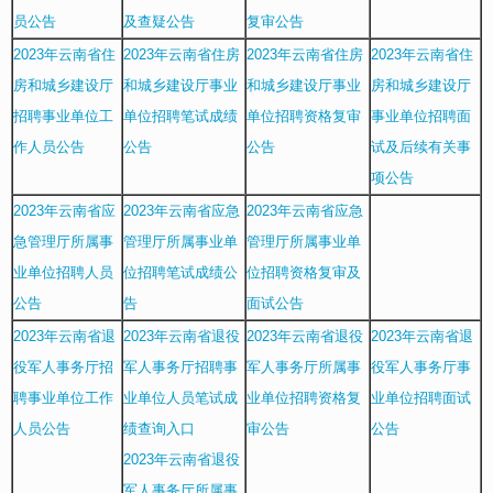
员公告
及查疑公告
复审公告
2023年云南省住
2023年云南省住房
2023年云南省住房
2023年云南省住
房和城乡建设厅
和城乡建设厅事业
和城乡建设厅事业
房和城乡建设厅
招聘事业单位工
单位招聘笔试成绩
单位招聘资格复审
事业单位招聘面
作人员公告
公告
公告
试及后续有关事
项公告
2023年云南省应
2023年云南省应急
2023年云南省应急
急管理厅所属事
管理厅所属事业单
管理厅所属事业单
业单位招聘人员
位招聘笔试成绩公
位招聘资格复审及
公告
告
面试公告
2023年云南省退
2023年云南省退役
2023年云南省退役
2023年云南省退
役军人事务厅招
军人事务厅招聘事
军人事务厅所属事
役军人事务厅事
聘事业单位工作
业单位人员笔试成
业单位招聘资格复
业单位招聘面试
人员公告
绩查询入口
审公告
公告
2023年云南省退役
军人事务厅所属事