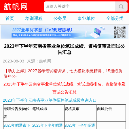
首页
培训课程
公务员
事业单位
全部分类
2023年下半年云南省事业单位笔试成绩、资格复审及面试公
告汇总
2023-08-03
来源：航帆网
【助力上岸】2027省考笔试精讲课，七大模块系统精讲，15册纸质
资料>>
2023年
下半年
云南省事业单位笔试成绩、笔试成绩排名、
资格复审
及
面试公告
汇总
2023年下半年云南省事业单位招聘笔试成绩查询入口
招聘公告及岗位
笔试成绩
资格复审
面试公告
表
2023年昭通市下
2023年下半年昭通
2023年下半年昭通