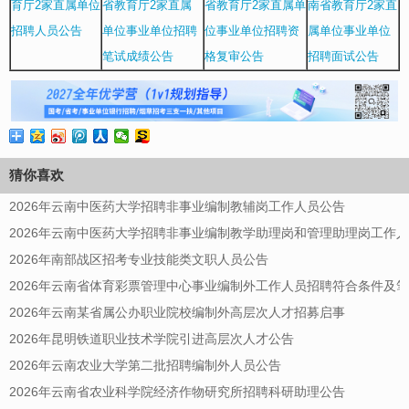
育厅2家直属单位
省教育厅2家直属
省教育厅2家直属单
南省教育厅2家直
招聘人员公告
单位事业单位招聘
位事业单位招聘资
属单位事业单位
笔试成绩公告
格复审公告
招聘面试公告
猜你喜欢
2026年云南中医药大学招聘非事业编制教辅岗工作人员公告
2026年云南中医药大学招聘非事业编制教学助理岗和管理助理岗工作
2026年南部战区招考专业技能类文职人员公告
2026年云南省体育彩票管理中心事业编制外工作人员招聘符合条件及
2026年云南某省属公办职业院校编制外高层次人才招募启事
2026年昆明铁道职业技术学院引进高层次人才公告
2026年云南农业大学第二批招聘编制外人员公告
2026年云南省农业科学院经济作物研究所招聘科研助理公告