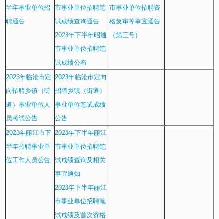
半年事业单位招
市事业单位招聘笔
市事业单位招聘资
聘通告
试成绩查询通告
格复审等事宜通告
2023年下半年昭通
（第三号）
市事业单位招聘笔
试成绩公布
2023年临沧市定
2023年临沧市定向
向招聘乡镇（街
招聘乡镇（街道）
道）事业单位人
事业单位笔试成绩
员考试公告
公告
2023年丽江市下
2023年下半年丽江
半年招聘事业单
市事业单位招聘笔
位工作人员公告
试成绩查询及相关
事宜通知
2023年下半年丽江
市事业单位招聘笔
试成绩及首次资格