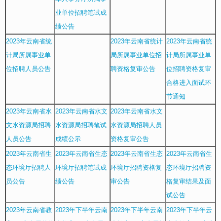
业单位招聘笔试成
绩公告
2023年云南省统
2023年云南省统计
2023年云南省统
计局所属事业单
局所属事业单位招
计局所属事业单
位招聘人员公告
聘资格复审公告
位招聘资格复审
合格进入面试环
节通知
2023年云南省水
2023年云南省水文
2023年云南省水文
文水资源局招聘
水资源局招聘笔试
水资源局招聘人员
人员公告
成绩公示
资格复审公告
2023年云南省生
2023年云南省生态
2023年云南省生态
2023年云南省生
态环境厅招聘人
环境厅招聘笔试成
环境厅招聘资格复
态环境厅招聘资
员公告
绩公告
审公告
格复审结果及面
试公告
2023年云南省教
2023年下半年云南
2023年下半年云南
2023年下半年云