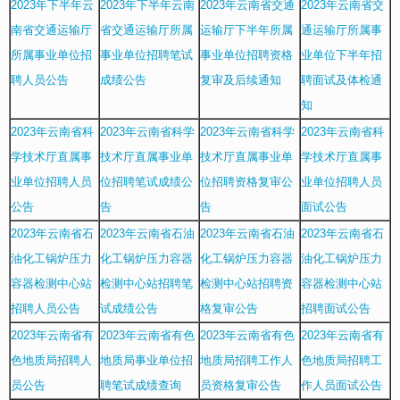
2023年下半年云
2023年下半年云南
2023年云南省交通
2023年云南省交
南省交通运输厅
省交通运输厅所属
运输厅下半年所属
通运输厅所属事
所属事业单位招
事业单位招聘笔试
事业单位招聘资格
业单位下半年招
聘人员公告
成绩公告
复审及后续通知
聘面试及体检通
知
2023年云南省科
2023年云南省科学
2023年云南省科学
2023年云南省科
学技术厅直属事
技术厅直属事业单
技术厅直属事业单
学技术厅直属事
业单位招聘人员
位招聘笔试成绩公
位招聘资格复审公
业单位招聘人员
公告
告
告
面试公告
2023年云南省石
2023年云南省石油
2023年云南省石油
2023年云南省石
油化工锅炉压力
化工锅炉压力容器
化工锅炉压力容器
油化工锅炉压力
容器检测中心站
检测中心站招聘笔
检测中心站招聘资
容器检测中心站
招聘人员公告
试成绩公告
格复审公告
招聘面试公告
2023年云南省有
2023年云南省有色
2023年云南省有色
2023年云南省有
色地质局招聘人
地质局事业单位招
地质局招聘工作人
色地质局招聘工
员公告
聘笔试成绩查询
员资格复审公告
作人员面试公告