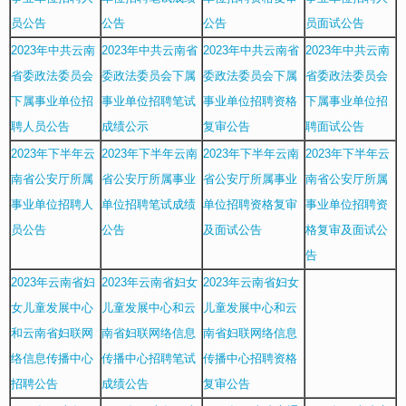
员公告
公告
公告
员面试公告
2023年中共云南
2023年中共云南省
2023年中共云南省
2023年中共云南
省委政法委员会
委政法委员会下属
委政法委员会下属
省委政法委员会
下属事业单位招
事业单位招聘笔试
事业单位招聘资格
下属事业单位招
聘人员公告
成绩公示
复审公告
聘面试公告
2023年下半年云
2023年下半年云南
2023年下半年云南
2023年下半年云
南省公安厅所属
省公安厅所属事业
省公安厅所属事业
南省公安厅所属
事业单位招聘人
单位招聘笔试成绩
单位招聘资格复审
事业单位招聘资
员公告
公告
及面试公告
格复审及面试公
告
2023年云南省妇
2023年云南省妇女
2023年云南省妇女
女儿童发展中心
儿童发展中心和云
儿童发展中心和云
和云南省妇联网
南省妇联网络信息
南省妇联网络信息
络信息传播中心
传播中心招聘笔试
传播中心招聘资格
招聘公告
成绩公告
复审公告