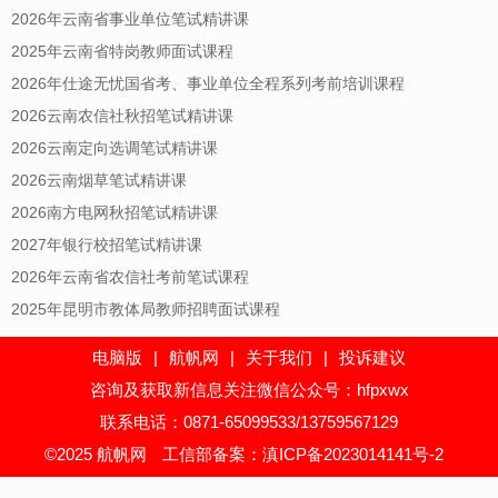
2026年云南省事业单位笔试精讲课
2025年云南省特岗教师面试课程
2026年仕途无忧国省考、事业单位全程系列考前培训课程
2026云南农信社秋招笔试精讲课
2026云南定向选调笔试精讲课
2026云南烟草笔试精讲课
2026南方电网秋招笔试精讲课
2027年银行校招笔试精讲课
2026年云南省农信社考前笔试课程
2025年昆明市教体局教师招聘面试课程
电脑版
|
航帆网
|
关于我们
|
投诉建议
咨询及获取新信息关注微信公众号：hfpxwx
联系电话：0871-65099533/13759567129
©2025 航帆网
工信部备案：滇ICP备2023014141号-2