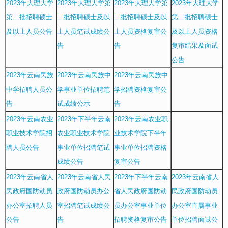
2023年大理大学
2023年大理大学第
2023年大理大学第
2023年大理大学
第二批招聘硕士
二批招聘硕士及以
二批招聘硕士及以
第二批招聘硕士
及以上人员公告
上人员笔试成绩公
上人员资格复审公
及以上人员资格
告
告
复审结果及面试
公告
2023年云南民族
2023年云南民族中
2023年云南民族中
中学招聘人员公
学事业单位招聘笔
学招聘资格复审公
告
试成绩公示
告
2023年云南农业
2023年下半年云南
2023年云南农业职
职业技术学院招
农业职业技术学院
业技术学院下半年
聘人员公告
事业单位招聘笔试
事业单位招聘资格
成绩公告
复审公告
2023年云南省人
2023年云南省人民
2023年下半年云南
2023年云南省人
民政府国防动员
政府国防动员办公
省人民政府国防动
民政府国防动员
办公室招聘人员
室招聘笔试成绩公
员办公室事业单位
办公室直属事业
公告
告
招聘资格复审公告
单位招聘面试公