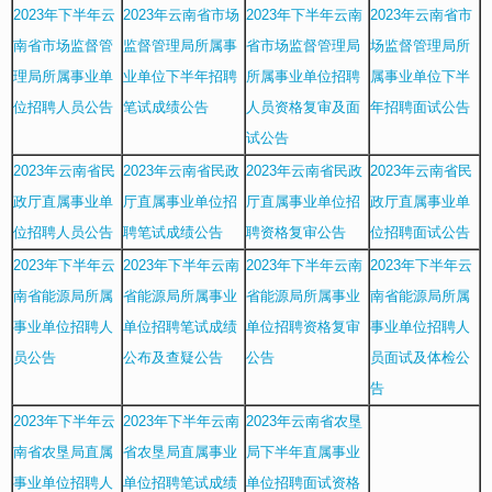
2023年下半年云
2023年云南省市场
2023年下半年云南
2023年云南省市
南省市场监督管
监督管理局所属事
省市场监督管理局
场监督管理局所
理局所属事业单
业单位下半年招聘
所属事业单位招聘
属事业单位下半
位招聘人员公告
笔试成绩公告
人员资格复审及面
年招聘面试公告
试公告
2023年云南省民
2023年云南省民政
2023年云南省民政
2023年云南省民
政厅直属事业单
厅直属事业单位招
厅直属事业单位招
政厅直属事业单
位招聘人员公告
聘笔试成绩公告
聘资格复审公告
位招聘面试公告
2023年下半年云
2023年下半年云南
2023年下半年云南
2023年下半年云
南省能源局所属
省能源局所属事业
省能源局所属事业
南省能源局所属
事业单位招聘人
单位招聘笔试成绩
单位招聘资格复审
事业单位招聘人
员公告
公布及查疑公告
公告
员面试及体检公
告
2023年下半年云
2023年下半年云南
2023年云南省农垦
南省农垦局直属
省农垦局直属事业
局下半年直属事业
事业单位招聘人
单位招聘笔试成绩
单位招聘面试资格