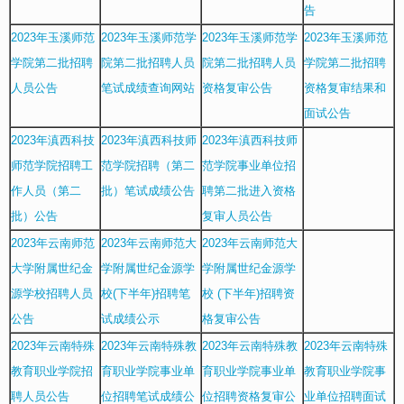
告
2023年玉溪师范
2023年玉溪师范学
2023年玉溪师范学
2023年玉溪师范
学院第二批招聘
院第二批招聘人员
院第二批招聘人员
学院第二批招聘
人员公告
笔试成绩查询网站
资格复审公告
资格复审结果和
面试公告
2023年滇西科技
2023年滇西科技师
2023年滇西科技师
师范学院招聘工
范学院招聘（第二
范学院事业单位招
作人员（第二
批）笔试成绩公告
聘第二批进入资格
批）公告
复审人员公告
2023年云南师范
2023年云南师范大
2023年云南师范大
大学附属世纪金
学附属世纪金源学
学附属世纪金源学
源学校招聘人员
校(下半年)招聘笔
校 (下半年)招聘资
公告
试成绩公示
格复审公告
2023年云南特殊
2023年云南特殊教
2023年云南特殊教
2023年云南特殊
教育职业学院招
育职业学院事业单
育职业学院事业单
教育职业学院事
聘人员公告
位招聘笔试成绩公
位招聘资格复审公
业单位招聘面试