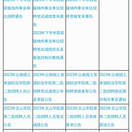
双版纳州事业单
版纳州事业单位招
版纳州事业单位招
位招聘通告
聘笔试成绩查询通
聘资格复审通告
告
2023年下半年西双
版纳州事业单位招
聘笔试成绩排名及
最低控制分数线通
告
2023年云南国土
2023年云南国土资
2023年云南国土资
2023年云南国土
资源职业学院第
源职业学院第二批
源职业学院第二批
资源职业学院第
二批招聘人员公
招聘笔试成绩公布
招聘资格复审公告
二批招聘面试测
告
及查疑公告
评相关事宜通知
2023年文山学院
2023年文山学院第
2023年文山学院第
2023年文山学院
第二批招聘人员
二批招聘人员笔试
二批招聘人员资格
第二批招聘人员
公告
成绩公告
复审公告
面试公告