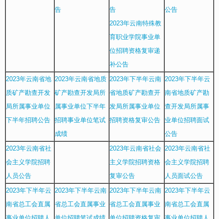
告
告
公告
2023年云南特殊教
育职业学院事业单
位招聘资格复审递
补公告
2023年云南省地
2023年云南省地质
2023年下半年云南
2023年下半年云
质矿产勘查开发
矿产勘查开发局所
省地质矿产勘查开
南省地质矿产勘
局所属事业单位
属事业单位下半年
发局所属事业单位
查开发局所属事
下半年招聘公告
招聘事业单位笔试
招聘资格复审公告
业单位招聘面试
成绩
公告
2023年云南省社
2023年云南省社会
2023年云南省社
会主义学院招聘
主义学院招聘资格
会主义学院招聘
人员公告
复审公告
人员面试公告
2023年下半年云
2023年下半年云南
2023年下半年云南
2023年下半年云
南省总工会直属
省总工会直属事业
省总工会直属事业
南省总工会直属
事业单位招聘人
单位招聘笔试成绩
单位招聘资格复审
事业单位招聘人