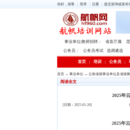
你好，游客
登录
注册
提交咨询或发布
事业单位|教师招聘：
省直厅属
公务员：
公务员考试
选调遴选
首页
培训
公务员
首页
→
事业单位
→
云南省级事业单位及省级
阅读全文
2025
[日期：2025-01-26]
2025