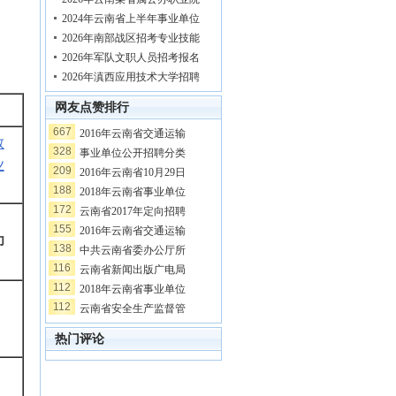
2024年云南省上半年事业单位
2026年南部战区招考专业技能
2026年军队文职人员招考报名
2026年滇西应用技术大学招聘
网友点赞排行
667
2016年云南省交通运输
教
328
事业单位公开招聘分类
业
209
2016年云南省10月29日
188
2018年云南省事业单位
172
云南省2017年定向招聘
155
2016年云南省交通运输
印
138
中共云南省委办公厅所
116
云南省新闻出版广电局
112
2018年云南省事业单位
112
云南省安全生产监督管
热门评论