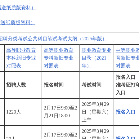
赠送纸质版资料）
赠送纸质版资料）
招聘分类考试公共科目笔试考试大纲（2025年版）
高等职业教育
高等职业教育
职业教育专业
中等职业
本科新旧专业
专科新旧专业
目录（2021
育新旧专
对照表
对照表
年）
对照表
报名入口
招聘人数
报名时间
考试时间
准考证打
入口
2025年3月29
2月17日9:00至2
1220人
日（星期六）
报名入口
月21日18:00
上午
2025年3月29
2月17日9:00至2
29人
日（星期六）
报名入口