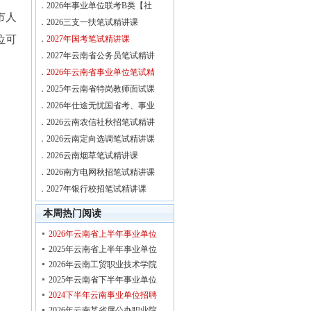
．
2026年事业单位联考B类【社
市人
．
2026三支一扶笔试精讲课
位可
．
2027年国考笔试精讲课
．
2027年云南省公务员笔试精讲
．
2026年云南省事业单位笔试精
．
2025年云南省特岗教师面试课
．
2026年仕途无忧国省考、事业
．
2026云南农信社秋招笔试精讲
．
2026云南定向选调笔试精讲课
．
2026云南烟草笔试精讲课
．
2026南方电网秋招笔试精讲课
．
2027年银行校招笔试精讲课
本周热门阅读
2026年云南省上半年事业单位
2025年云南省上半年事业单位
2026年云南工贸职业技术学院
2025年云南省下半年事业单位
2024下半年云南事业单位招聘
2026年云南某省属公办职业院