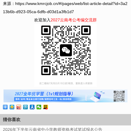
来源：https://www.kmrcjob.cn/#/pages/web/list-article-detail?id=3a2
13b6b-d923-05ca-6dfb-d03d1a3fb1d7
欢迎加入
2027云南考公考编交流群
猜你喜欢
2026年下半年云南省中小学教师资格考试笔试报名公告