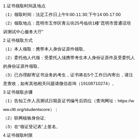
1.证书领取时间及地点
（1）领取时间：法定工作日上午9:00-11:30;下午14:00-17:00
（2）领取地点：昆明市五华区青云街25号临街1楼“昆明市普通话培
训测试中心服务大厅”
2.证书领取方式
（1）本人领取：携带本人身份证原件领取。
（2）委托他人代领：受委托人须携带考生本人身份证原件及受委托人
的身份证原件领取。
（3）已办理邮寄证书业务的考生，证书将在5个工作日内寄出，请注
意查收，如有其他相关问题请微信咨询（19108710274）。
3.证书领取步骤
（1）告知工作人员测试日期及证书编号后四位（查询网址：https://w
ww.cltt.org/studentscore）；
（2）联网核验身份证;
（3）在“领证登记表”上签名。
4.证书领取时限