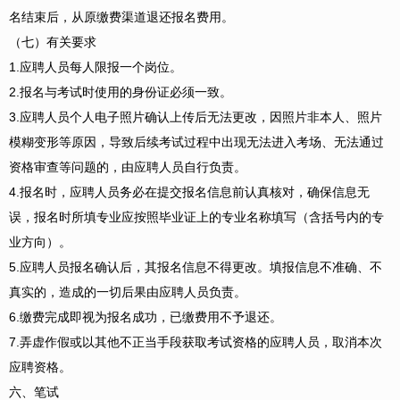
名结束后，从原缴费渠道退还报名费用。
（七）有关要求
1.应聘人员每人限报一个岗位。
2.报名与考试时使用的身份证必须一致。
3.应聘人员个人电子照片确认上传后无法更改，因照片非本人、照片
模糊变形等原因，导致后续考试过程中出现无法进入考场、无法通过
资格审查等问题的，由应聘人员自行负责。
4.报名时，应聘人员务必在提交报名信息前认真核对，确保信息无
误，报名时所填专业应按照毕业证上的专业名称填写（含括号内的专
业方向）。
5.应聘人员报名确认后，其报名信息不得更改。填报信息不准确、不
真实的，造成的一切后果由应聘人员负责。
6.缴费完成即视为报名成功，已缴费用不予退还。
7.弄虚作假或以其他不正当手段获取考试资格的应聘人员，取消本次
应聘资格。
六、笔试