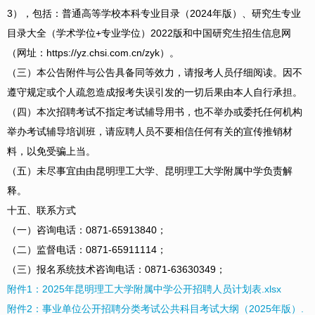
3），包括：普通高等学校本科专业目录（2024年版）、研究生专业
目录大全（学术学位+专业学位）2022版和中国研究生招生信息网
（网址：https://yz.chsi.com.cn/zyk）。
（三）本公告附件与公告具备同等效力，请报考人员仔细阅读。因不
遵守规定或个人疏忽造成报考失误引发的一切后果由本人自行承担。
（四）本次招聘考试不指定考试辅导用书，也不举办或委托任何机构
举办考试辅导培训班，请应聘人员不要相信任何有关的宣传推销材
料，以免受骗上当。
（五）未尽事宜由由昆明理工大学、昆明理工大学附属中学负责解
释。
十五、联系方式
（一）咨询电话：0871-65913840；
（二）监督电话：0871-65911114；
（三）报名系统技术咨询电话：0871-63630349；
附件1：2025年昆明理工大学附属中学公开招聘人员计划表.xlsx
附件2：事业单位公开招聘分类考试公共科目考试大纲（2025年版）.