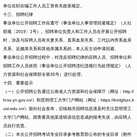
单位在职在编工作人员工资有关政策规定。
十三、招聘纪律
事业单位公开招聘工作应遵守《事业单位人事管理回避规定》（人社
部规〔2019〕1号）。招聘单位负责人和工作人员在开展公开招聘
时，涉及与应聘人员有夫妻关系、直系血亲关系、三代以内旁系血亲
关系、近姻亲关系和其他亲属关系的，本人应主动申请回避。
事业单位公开招聘过程中，对违反招聘纪律的应聘人员、招聘单位和
招聘工作人员依照《事业单位公开招聘违纪违规行为处理规定》（人
力资源和社会保障部令第35号）进行处理。
十四、重要提示
（一）公开招聘公告通过云南省人力资源和社会保障厅（网址：http://
hrss.yn.gov.cn/）和昆明理工大学门户网站（网址：https://kmlgfszx.k
ust.edu.cn/）面向社会发布，后续相关招聘信息请及时关注昆明理工
大学门户网站。因查看其他渠道错误信息造成的报考失误，由应聘人
员自行负责。
（二）本次公开招聘考试专业目录参考教育部公布的专业目录（附件