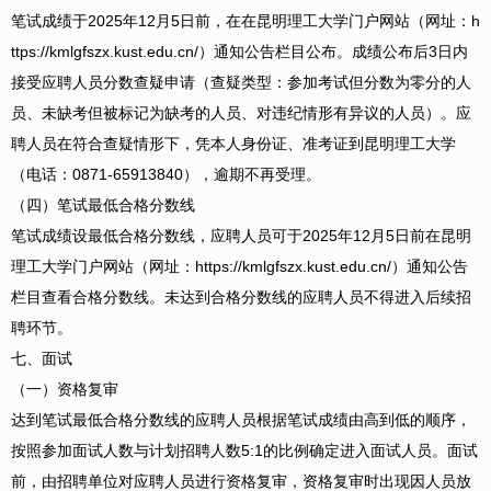
笔试成绩于2025年12月5日前，在在昆明理工大学门户网站（网址：h
ttps://kmlgfszx.kust.edu.cn/）通知公告栏目公布。成绩公布后3日内
接受应聘人员分数查疑申请（查疑类型：参加考试但分数为零分的人
员、未缺考但被标记为缺考的人员、对违纪情形有异议的人员）。应
聘人员在符合查疑情形下，凭本人身份证、准考证到昆明理工大学
（电话：0871-65913840），逾期不再受理。
（四）笔试最低合格分数线
笔试成绩设最低合格分数线，应聘人员可于2025年12月5日前在昆明
理工大学门户网站（网址：https://kmlgfszx.kust.edu.cn/）通知公告
栏目查看合格分数线。未达到合格分数线的应聘人员不得进入后续招
聘环节。
七、面试
（一）资格复审
达到笔试最低合格分数线的应聘人员根据笔试成绩由高到低的顺序，
按照参加面试人数与计划招聘人数5:1的比例确定进入面试人员。面试
前，由招聘单位对应聘人员进行资格复审，资格复审时出现因人员放