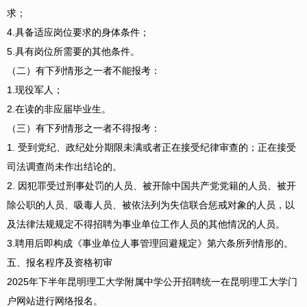
求；
4.具备适应岗位要求的身体条件；
5.具有岗位所需要的其他条件。
（二）有下列情形之一者不能报考：
1.现役军人；
2.在读的非应届毕业生。
（三）有下列情形之一者不得报考：
1. 受到党纪、政纪处分期限未满或者正在接受纪律审查的；正在接受
司法调查尚未作出结论的。
2. 因犯罪受过刑事处罚的人员、被开除中国共产党党籍的人员、被开
除公职的人员、吸毒人员、被依法列为失信联合惩戒对象的人员，以
及法律法规规定不得招聘为事业单位工作人员的其他情况的人员。
3.聘用后即构成《事业单位人事管理回避规定》第六条所列情形的。
五、报名程序及资格初审
2025年下半年昆明理工大学附属中学公开招聘统一在昆明理工大学门
户网站进行网络报名。