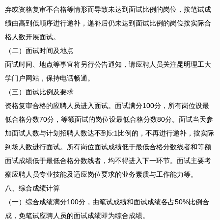
弃或资格复审不合格等情形而导致未达到面试比例的岗位，按笔试成
绩由高到低顺序进行递补，递补后仍未达到面试比例的岗位按实际合
格人数开展面试。
（二）面试时间及地点
面试时间、地点等事宜将另行公告通知，请应聘人员关注昆明理工大
学门户网站，保持电话畅通。
（三）面试比例及要求
资格复审合格的应聘人员进入面试。面试满分100分，所有岗位设最
低合格分数70分，等额面试的岗位设最低合格分数80分。面试当天参
加面试人数与计划招聘人数达不到5:1比例的，不再进行递补，按实际
到场人数进行面试。所有岗位面试成绩低于最低合格分数线者和等额
面试成绩低于最低合格分数线者，均不得进入下一环节。面试主要考
察应聘人员专业技能及适应岗位要求的业务素质与工作能力等。
八、综合成绩计算
（一）综合成绩满分100分，由笔试成绩和面试成绩各占50%比例合
成，免笔试应聘人员的面试成绩即为综合成绩。