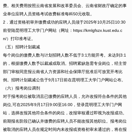
费。相关费用按照云南省发展和改革委员会、云南省财政厅确定的事
业单位应聘人员资格考试收费标准每科50元收取。
2．通过资格初审并缴费成功的应聘人员须于2025年10月25日10:30
前登陆昆明理工大学门户网站（网址：https://kmlgfszx.kust.edu.c
n/）打印准考证。
（五）招聘计划裁减
每个岗位的缴费人数与计划招聘人数不低于3:1方能开考。未达到3:1
的，根据缴费人数予以裁减或取消。招聘紧缺急需专业岗位，经主管
部门审核同意报云南省人力资源和社会保障厅批准后可放宽开考比
例。招聘计划裁减公告于9月17日前在昆明理工大学门户网站公布。
（六）报考岗位调剂
对于报考岗位被取消且已缴费的应聘人员，允许改报符合条件的其他
岗位,可在2025年9月17日9:00至16:00，登录昆明理工大学门户网
站，选择改报其他符合条件的岗位，改报审核通过即视为改报成功。
前期报名阶段已确认并缴费的应聘人员不能改报其他职位。报考岗位
被取消的应聘人员在规定时间内未改报或资格初审未通过的，将在报