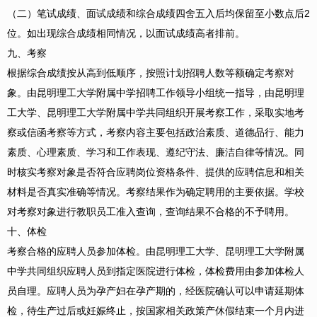
（二）笔试成绩、面试成绩和综合成绩四舍五入后均保留至小数点后2
位。如出现综合成绩相同情况，以面试成绩高者排前。
九、考察
根据综合成绩按从高到低顺序，按照计划招聘人数等额确定考察对
象。由昆明理工大学附属中学招聘工作领导小组统一指导，由昆明理
工大学、昆明理工大学附属中学共同组织开展考察工作，采取实地考
察或信函考察等方式，考察内容主要包括政治素质、道德品行、能力
素质、心理素质、学习和工作表现、遵纪守法、廉洁自律等情况。同
时核实考察对象是否符合应聘岗位资格条件、提供的应聘信息和相关
材料是否真实准确等情况。考察结果作为确定聘用的主要依据。学校
对考察对象进行教职员工准入查询，查询结果不合格的不予聘用。
十、体检
考察合格的应聘人员参加体检。由昆明理工大学、昆明理工大学附属
中学共同组织应聘人员到指定医院进行体检，体检费用由参加体检人
员自理。应聘人员为孕产妇在孕产期的，经医院确认可以申请延期体
检，待生产过后或妊娠终止，按国家相关政策产休假结束一个月内进