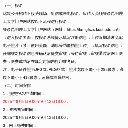
（一）报名
此次公开招聘不接受现场、短信或来电报名。应聘人员须登录昆明理
工大学门户网站按以下流程进行报名：
登录昆明理工大学门户网站（网址：https://kmlgfszx.kust.edu.cn/）
→进入报名界面，按报名系统提示填写注册信息→上传近期清晰免冠
电子照片（禁止使用美颜、滤镜等功能拍照上传）→填写报名信息→
仔细核对报名信息并确认后提交审核→等待审核→审核通过后网上缴
费→缴费成功后在规定时间内打印准考证。
注：电子证件照为JPG或JPEG格式，照片宽度不能小于295像素，高
度不能小于413像素，蓝底或白底均可。
（二）时间安排
1．提交报名申请时间：
2025年9月8日9:00至9月12日18:00；
2．资格初审时间：
2025年9月8日9:00至9月13日18:00；
3．网上缴费时间：