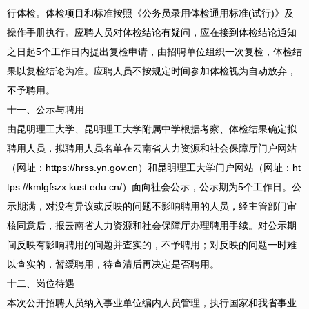
行体检。体检项目和标准按照《公务员录用体检通用标准(试行)》及
操作手册执行。应聘人员对体检结论有疑问，应在接到体检结论通知
之日起5个工作日内提出复检申请，由招聘单位组织一次复检，体检结
果以复检结论为准。应聘人员不按规定时间参加体检视为自动放弃，
不予聘用。
十一、公示与聘用
由昆明理工大学、昆明理工大学附属中学根据考察、体检结果确定拟
聘用人员，拟聘用人员名单在云南省人力资源和社会保障厅门户网站
（网址：https://hrss.yn.gov.cn）和昆明理工大学门户网站（网址：ht
tps://kmlgfszx.kust.edu.cn/）面向社会公示，公示期为5个工作日。公
示期满，对没有异议或反映的问题不影响聘用的人员，经主管部门审
核同意后，报云南省人力资源和社会保障厅办理聘用手续。对公示期
间反映有影响聘用的问题并查实的，不予聘用；对反映的问题一时难
以查实的，暂缓聘用，待查清后再决定是否聘用。
十二、岗位待遇
本次公开招聘人员纳入事业单位编内人员管理，执行国家和我省事业