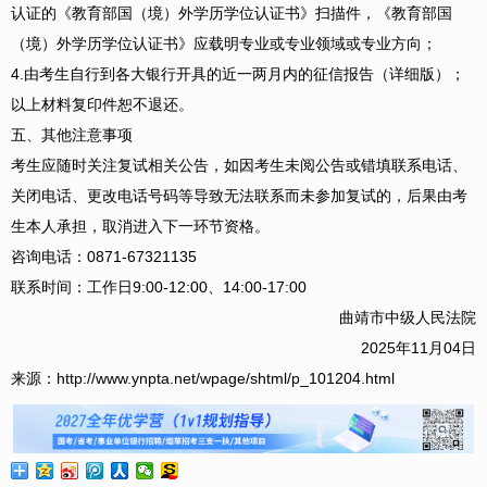
认证的《教育部国（境）外学历学位认证书》扫描件，《教育部国
（境）外学历学位认证书》应载明专业或专业领域或专业方向；
4.由考生自行到各大银行开具的近一两月内的征信报告（详细版）；
以上材料复印件恕不退还。
五、其他注意事项
考生应随时关注复试相关公告，如因考生未阅公告或错填联系电话、
关闭电话、更改电话号码等导致无法联系而未参加复试的，后果由考
生本人承担，取消进入下一环节资格。
咨询电话：0871-67321135
联系时间：工作日9:00-12:00、14:00-17:00
曲靖市中级人民法院
2025年11月04日
来源：http://www.ynpta.net/wpage/shtml/p_101204.html