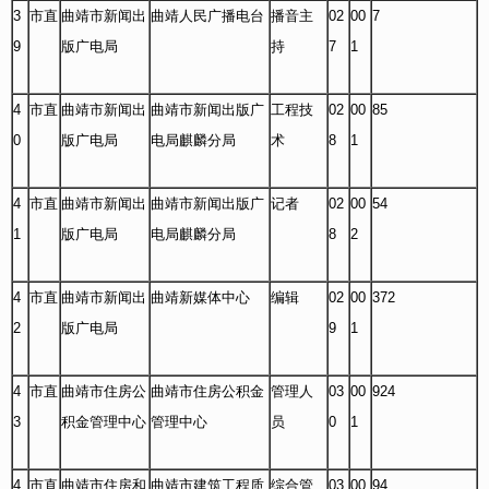
3
市直
曲靖市新闻出
曲靖人民广播电台
播音主
02
00
7
9
版广电局
持
7
1
4
市直
曲靖市新闻出
曲靖市新闻出版广
工程技
02
00
85
0
版广电局
电局麒麟分局
术
8
1
4
市直
曲靖市新闻出
曲靖市新闻出版广
记者
02
00
54
1
版广电局
电局麒麟分局
8
2
4
市直
曲靖市新闻出
曲靖新媒体中心
编辑
02
00
372
2
版广电局
9
1
4
市直
曲靖市住房公
曲靖市住房公积金
管理人
03
00
924
3
积金管理中心
管理中心
员
0
1
4
市直
曲靖市住房和
曲靖市建筑工程质
综合管
03
00
94