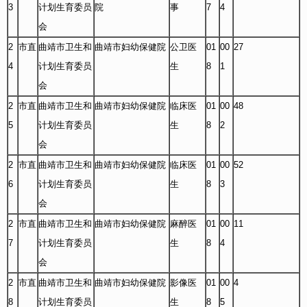
3
计划生育委员
院
事
7
4
会
2
市直
曲靖市卫生和
曲靖市妇幼保健院
公卫医
01
00
27
4
计划生育委员
生
8
1
会
2
市直
曲靖市卫生和
曲靖市妇幼保健院
临床医
01
00
48
5
计划生育委员
生
8
2
会
2
市直
曲靖市卫生和
曲靖市妇幼保健院
临床医
01
00
52
6
计划生育委员
生
8
3
会
2
市直
曲靖市卫生和
曲靖市妇幼保健院
麻醉医
01
00
11
7
计划生育委员
生
8
4
会
2
市直
曲靖市卫生和
曲靖市妇幼保健院
影像医
01
00
4
8
计划生育委员
生
8
5