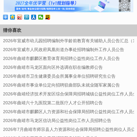
猜你喜欢
2026年宣威市幼儿园招聘编制外学龄前教育有关辅助人员公告汇总（13
2026年宣威市人民政府凤凰街道办事处招聘编制外工作人员公告
2026年曲靖市麒麟区教育体育局招聘公益性岗位工作人员公告
2026年曲靖市马龙区面向区外选调在职在编教师公告
2026年曲靖市卫生健康委员会所属事业单位招聘研究生公告
2026年曲靖市事业单位定向招聘驻曲部队未就业随军家属公告
2026年曲靖经济技术开发区综合保障局招聘城镇公益性岗位工作人员
2026年曲靖六十九医院第二批医疗人才公开招聘公告
2026年曲靖市麒麟区人力资源和社会保障局招聘公益性岗位工作人员
2026年曲靖市马龙区信访局公益性岗位工作人员招聘公告
2026年7月曲靖市师宗县人力资源和社会保障局招聘公益性岗位人员公