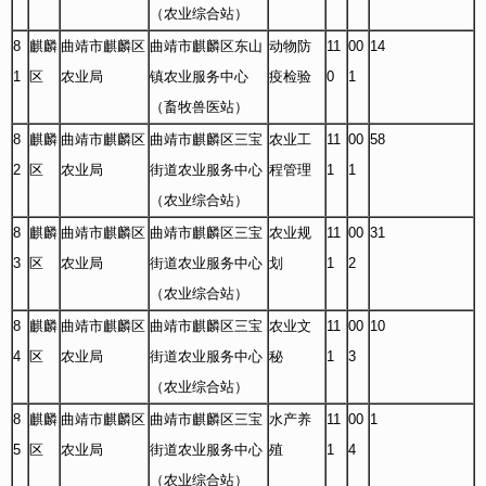
（农业综合站）
8
麒麟
曲靖市麒麟区
曲靖市麒麟区东山
动物防
11
00
14
1
区
农业局
镇农业服务中心
疫检验
0
1
（畜牧兽医站）
8
麒麟
曲靖市麒麟区
曲靖市麒麟区三宝
农业工
11
00
58
2
区
农业局
街道农业服务中心
程管理
1
1
（农业综合站）
8
麒麟
曲靖市麒麟区
曲靖市麒麟区三宝
农业规
11
00
31
3
区
农业局
街道农业服务中心
划
1
2
（农业综合站）
8
麒麟
曲靖市麒麟区
曲靖市麒麟区三宝
农业文
11
00
10
4
区
农业局
街道农业服务中心
秘
1
3
（农业综合站）
8
麒麟
曲靖市麒麟区
曲靖市麒麟区三宝
水产养
11
00
1
5
区
农业局
街道农业服务中心
殖
1
4
（农业综合站）