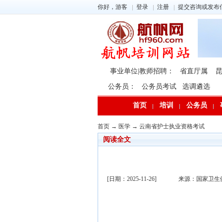
你好，游客
登录
注册
提交咨询或发布
事业单位|教师招聘：
省直厅属
公务员：
公务员考试
选调遴选
首页
培训
公务员
首页
→
医学
→
云南省护士执业资格考试
阅读全文
[日期：2025-11-26]
来源：国家卫生