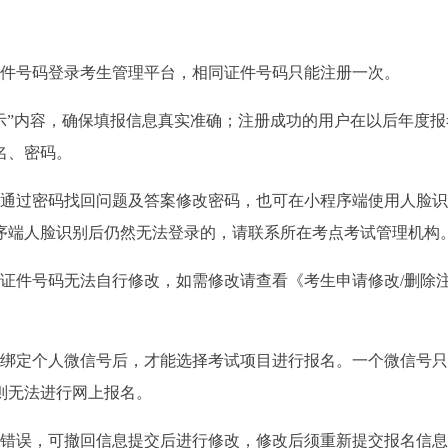
证件号码登录考生管理平台，相同证件号码只能注册一次。
示”内容，确保填报信息真实准确；注册成功的用户在以后年度报
名、密码。
可通过密码找回问题及答案修改密码，也可在小程序端使用人脸识
序端人脸识别后仍然无法登录的，请联系所在考点考试管理机构
、证件号码无法自行修改，如需修改请查看《考生申请修改/删除
且绑定个人微信号后，才能选择考试项目进行报名。一个微信号只
则无法进行网上报名。
写错误，可撤回信息提交后进行修改，修改后须重新提交报名信息