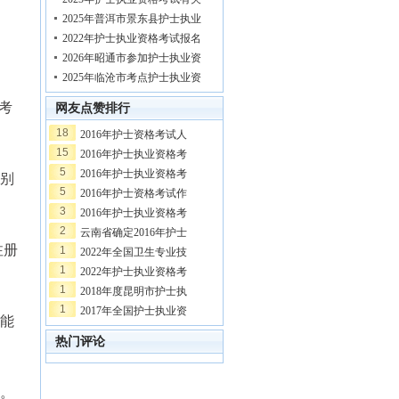
2025年普洱市景东县护士执业
2022年护士执业资格考试报名
2026年昭通市参加护士执业资
2025年临沧市考点护士执业资
考
网友点赞排行
18
2016年护士资格考试人
15
2016年护士执业资格考
5
2016年护士执业资格考
别
5
2016年护士资格考试作
。
3
2016年护士执业资格考
2
云南省确定2016年护士
注册
1
2022年全国卫生专业技
1
2022年护士执业资格考
1
2018年度昆明市护士执
1
2017年全国护士执业资
能
热门评论
。