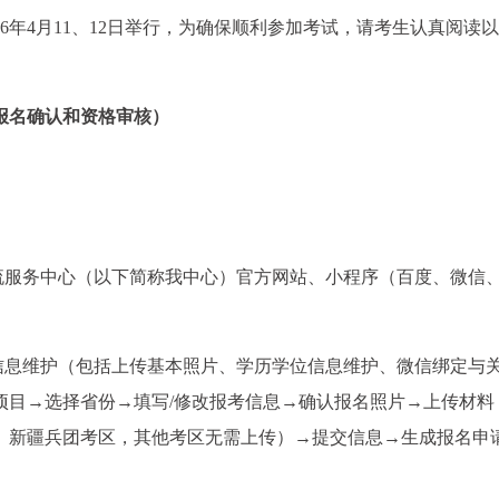
026年4月11、12日举行，为确保顺利参加考试，请考生认真阅读
报名确认和资格审核）
交流服务中心（以下简称我中心）官方网站、小程序（百度、微信
本信息维护（包括上传基本照片、学历学位信息维护、微信绑定与
项目→选择省份→填写/修改报考信息→确认报名照片→上传材料
、新疆兵团考区，其他考区无需上传）→提交信息→生成报名申