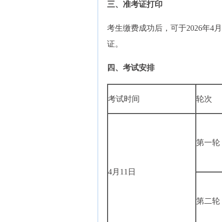
三、准考证打印
考生缴费成功后，可于2026年4
证。
四、考试安排
考试时间
轮次
第一轮
4月11日
第二轮