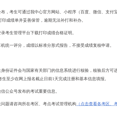
日公布，考生可通过我中心官方网站、小程序（百度、微信、支付
打印成绩单并妥善保管，逾期无法补打和补办。
登录考生管理平台下载打印成绩合格证明。
计算机统一评分，成绩以标准分形式报告，不接受成绩复核申请。
考生身份证件会与国家有关部门的信息系统进行核验，核验后方可
考生至少在网上报名截止日前1天完成注册和基本信息填报。
微信公众号发布的考试重要信息。
关问题请咨询所在考区、考点考试管理机构
（点击查看各考区、