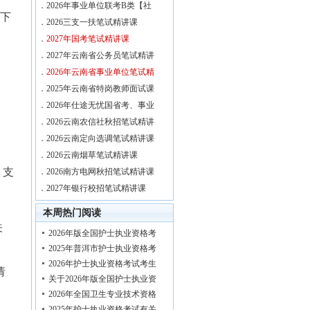
．
2026年事业单位联考B类【社
以下
．
2026三支一扶笔试精讲课
．
2027年国考笔试精讲课
．
2027年云南省公务员笔试精讲
．
2026年云南省事业单位笔试精
．
2025年云南省特岗教师面试课
．
2026年仕途无忧国省考、事业
．
2026云南农信社秋招笔试精讲
．
2026云南定向选调笔试精讲课
．
2026云南烟草笔试精讲课
、支
．
2026南方电网秋招笔试精讲课
．
2027年银行校招笔试精讲课
本周热门阅读
关
2026年版全国护士执业资格考
2025年普洱市护士执业资格考
2026年护士执业资格考试考生
请
关于2026年版全国护士执业资
2026年全国卫生专业技术资格
2025年护士执业资格考试有关