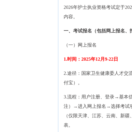
2026年护士执业资格考试定于2
内容。
一、考试报名（包括网上报名、
（一）网上报名
1.时间：2025年12月9-22日
2.途径：国家卫生健康委人才
付宝）。
3.流程：用户注册、登录→基
注）→进入网上报名→选择考试
（仅限天津、江苏、云南、新疆
表。