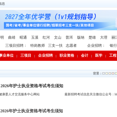
信息
昆明
曲靖
昭通
玉溪
红河
文山
普洱
版纳
楚雄
大理
丽
三项目招聘：
特岗教师
三支一扶
志愿者
企业招聘：
银行
事业单位
三项目
企业招聘
职业资格
会计
医学
工程
背景：
2026年护士执业资格考试考生须知
健康委人才交流服务中心网站
最新招聘考试信息关注微信公众号：hfp
2026年护士执业资格考试考生须知