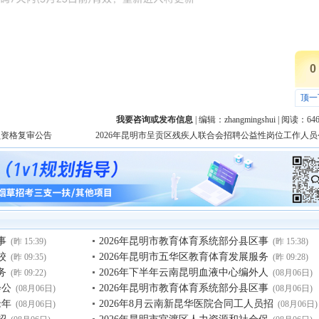
0
顶一
我要咨询或发布信息
| 编辑：
zhangmingshui
| 阅读：
64
员资格复审公告
2026年昆明市呈贡区残疾人联合会招聘公益性岗位工作人员
事
2026年昆明市教育体育系统部分县区事
(昨 15:39)
(昨 15:38)
校
2026年昆明市五华区教育体育发展服务
(昨 09:35)
(昨 09:28)
务
2026年下半年云南昆明血液中心编外人
(昨 09:22)
(08月06日)
会公
2026年昆明市教育体育系统部分县区事
(08月06日)
(08月06日)
老年
2026年8月云南新昆华医院合同工人员招
(08月06日)
(08月06日)