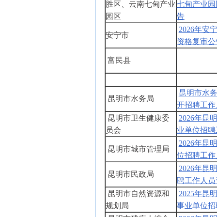
胜区、云南七甸产业
七甸产业园
园区
告
2026年
安宁市
资格复审公
富民县
昆明市水务
昆明市水务局
开招聘工作
昆明市卫生健康委
2026年
员会
业单位招聘
2026年
昆明市城市管理局
位招聘工作
2026年
昆明市民政局
聘工作人员
昆明市自然资源和
2025年
规划局
事业单位招