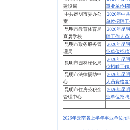
建设局
事业单位招
中共昆明市委办公
2026年
室
单位招聘工
昆明市教育体育局
2026年
直属学校
聘工作人员
昆明市政务服务管
2026年
理局
业单位招聘
2026年
昆明市园林绿化局
位招聘工作
昆明市法律援助中
2026年
心
人员资格复
昆明市住房公积金
2026年
管理中心
业单位招聘
2026年云南省上半年事业单位