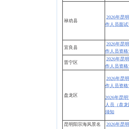
2026年
禄劝县
作人员面试
2026年
宜良县
作人员资格
2026年
晋宁区
作人员资格
2026年
作人员资格
盘龙区
2026年
人员（盘龙
须知
昆明阳宗海风景名
2026年