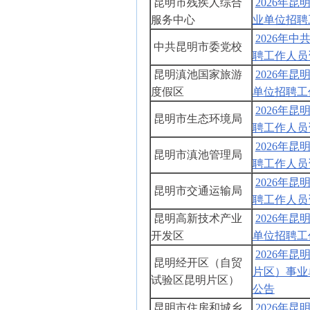
昆明市残疾人综合
2026年
服务中心
业单位招聘
2026年
中共昆明市委党校
聘工作人员
昆明滇池国家旅游
2026年
度假区
单位招聘工
2026年
昆明市生态环境局
聘工作人员
2026年
昆明市滇池管理局
聘工作人员
2026年
昆明市交通运输局
聘工作人员
昆明高新技术产业
2026年
开发区
单位招聘工
2026年
昆明经开区（自贸
片区）事业
试验区昆明片区）
公告
昆明市住房和城乡
2026年