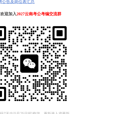
招聘公告及岗位表汇总
欢迎加入
2027云南考公考编交流群