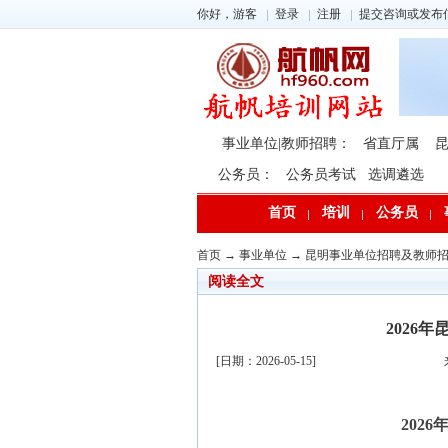
你好，游客
登录
注册
提交咨询或发布
事业单位|教师招聘：
省直厅属
公务员：
公务员考试
选调遴选
首页
培训
公务员
首页
→
事业单位
→
昆明事业单位招聘及教师
阅读全文
2026
[日期：2026-05-15]
202