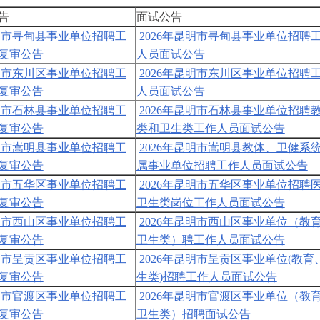
告
面试公告
昆明市寻甸县事业单位招聘工
2026年昆明市寻甸县事业单位招聘
复审公告
人员面试公告
昆明市东川区事业单位招聘工
2026年昆明市东川区事业单位招聘
复审公告
人员面试公告
昆明市石林县事业单位招聘工
2026年昆明市石林县事业单位招聘
复审公告
类和卫生类工作人员面试公告
昆明市嵩明县事业单位招聘工
2026年昆明市嵩明县教体、卫健系
复审公告
属事业单位招聘工作人员面试公告
昆明市五华区事业单位招聘工
2026年昆明市五华区事业单位招聘
复审公告
卫生类岗位工作人员面试公告
昆明市西山区事业单位招聘工
2026年昆明市西山区事业单位（教
复审公告
卫生类）聘工作人员面试公告
昆明市呈贡区事业单位招聘工
2026年昆明市呈贡区事业单位(教育
复审公告
生类)招聘工作人员面试公告
昆明市官渡区事业单位招聘工
2026年昆明市官渡区事业单位（教
复审公告
卫生类）招聘面试公告