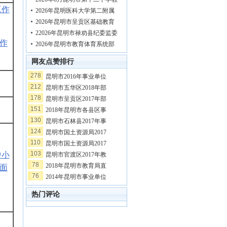
工作
2026年昆明医科大学第二附属
2026年昆明市呈贡区基础教育
22026年昆明市禄劝县纪委监委
工作
2026年昆明市教育体育系统部
网友点赞排行
278
昆明市2016年事业单位
212
昆明市五华区2018年部
178
昆明市呈贡区2017年部
151
2018年昆明市各县区事
130
昆明市石林县2017年事
124
昆明市国土资源局2017
110
昆明市国土资源局2017
103
中小
昆明市官渡区2017年教
78
2018年昆明市教育局直
面
76
2014年昆明市事业单位
热门评论