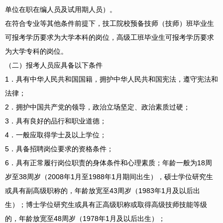
单位在职在编人员及试用期人员）。
在符合专业等其他条件前提下，技工院校预备技师（技师）班毕业生
可报考学历要求为大学本科的岗位，高级工班毕业生可报考学历要求
为大学专科的岗位。
（二）报考人员应具备以下条件
1．具有中华人民共和国国籍，拥护中华人民共和国宪法，遵守宪法和
法律；
2．拥护中国共产党的领导，政治立场坚定、政治素质过硬；
3．具有良好的品行和职业道德；
4．一般应取得学士及以上学位；
5．具备招聘岗位要求的资格条件；
6．具有正常履行岗位职责的身体条件和心理素质；年龄一般为18周
岁至38周岁（2008年1月至1988年1月期间出生），硕士学位研究生
或具有副高级职称的，年龄放宽至43周岁（1983年1月及以后出
生）；博士学位研究生或具有正高级职称或取得高级技师技能等级
的，年龄放宽至48周岁（1978年1月及以后出生）；