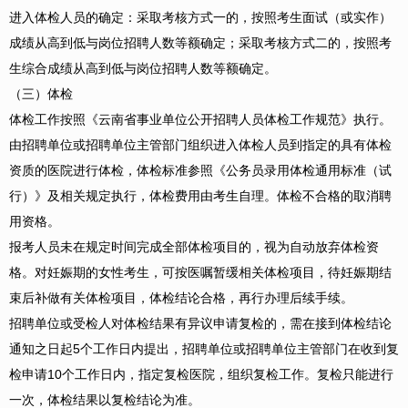
进入体检人员的确定：采取考核方式一的，按照考生面试（或实作）
成绩从高到低与岗位招聘人数等额确定；采取考核方式二的，按照考
生综合成绩从高到低与岗位招聘人数等额确定。
（三）体检
体检工作按照《云南省事业单位公开招聘人员体检工作规范》执行。
由招聘单位或招聘单位主管部门组织进入体检人员到指定的具有体检
资质的医院进行体检，体检标准参照《公务员录用体检通用标准（试
行）》及相关规定执行，体检费用由考生自理。体检不合格的取消聘
用资格。
报考人员未在规定时间完成全部体检项目的，视为自动放弃体检资
格。对妊娠期的女性考生，可按医嘱暂缓相关体检项目，待妊娠期结
束后补做有关体检项目，体检结论合格，再行办理后续手续。
招聘单位或受检人对体检结果有异议申请复检的，需在接到体检结论
通知之日起5个工作日内提出，招聘单位或招聘单位主管部门在收到复
检申请10个工作日内，指定复检医院，组织复检工作。复检只能进行
一次，体检结果以复检结论为准。