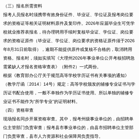
（三）报名所需资料
报考人员报名时须携带有效身份证件、毕业证、学位证及报考岗位要
求的资格证等相关证明材料原件及复印件。2026年应届毕业生可凭学
校就业推荐表报名，待办理聘用手续时复核毕业证、学位证、岗位要
求的资格证原件（毕业证、学位证、岗位要求的资格证原件须于2026
年8月31日前取得），逾期不能提供原件或复核不合格的，取消聘用
资格。报名时，须如实填写《大理州2026年事业单位公开考核招聘急
需紧缺人才报名资格审查表》（附件2）一式两份。
根据《教育部办公厅关于规范高等学校学历证书有关事项的通知》
（教学厅函〔2014〕14号）规定：高等学校颁发的辅修专业证书与学
历证书配合使用，一般不单独作为学历证书使用。所以单独的辅修专
业证书不能作为“所学专业”的证明材料。
（四）资格审查
现场报名同步开展资格审查。其中，报考州级事业单位的，由招聘单
位主管部门负责审查；报考县市事业单位的，由县市招聘单位主管部
门负责审查，县市人力资源和社会保障局负责指导。