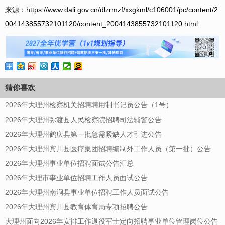
来源：https://www.dali.gov.cn/dlzrmzf/xxgkml/c106001/pc/content/2
004143855732101120/content_2004143855732101120.html
猜你喜欢
2026年大理州检察机关招聘聘用制书记员公告（1号）
2026年大理州弥渡县人民检察院招聘司法辅警公告
2026年大理州鹤庆县第一批急需紧缺人才引进公告
2026年大理州宾川县医疗集团招聘编制外工作人员（第一批）公告
2026年大理州事业单位招聘面试公告汇总
2026年大理市事业单位招聘工作人员面试公告
2026年大理州南涧县事业单位招聘工作人员面试公告
2026年大理州宾川县教育体育局专项招聘公告
大理州面向2026年安排工作退役军士定向招聘事业单位管理岗位公告