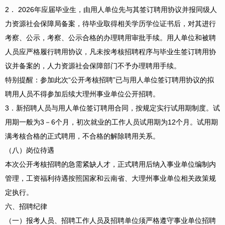
2． 2026年应届毕业生，由用人单位先与其签订聘用协议并报同级人
力资源社会保障局备案，待毕业取得相关学历学位证书后，对其进行
考察、公示，考察、公示合格的办理聘用审批手续。用人单位和被聘
人员应严格履行聘用协议，凡未按考核招聘程序与毕业生签订聘用协
议并备案的，人力资源社会保障部门不予办理聘用手续。
特别提醒：参加此次“公开考核招聘”已与用人单位签订聘用协议的拟
聘用人员不得参加后续大理州事业单位公开招聘。
3．新招聘人员与用人单位签订聘用合同，按规定实行试用期制度。试
用期一般为3－6个月，初次就业的工作人员试用期为12个月。试用期
满考核合格的正式聘用，不合格的解除聘用关系。
（八）岗位待遇
本次公开考核招聘的急需紧缺人才，正式聘用后纳入事业单位编制内
管理，工资福利待遇按照国家和云南省、大理州事业单位相关政策规
定执行。
六、招聘纪律
（一）报考人员、招聘工作人员及招聘单位须严格遵守事业单位招聘