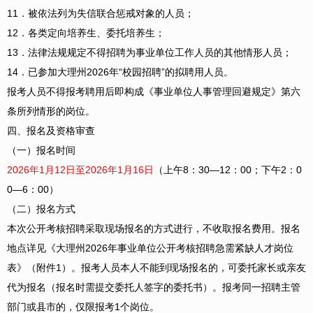
11．被依法列为失信联合惩戒对象的人员；
12．各类定向培养生、委托培养生；
13．法律法规规定不得招聘为事业单位工作人员的其他情形人员；
14．已参加大理州2026年“校园招聘”的拟聘用人员。
报考人员不得报考聘用后即构成《事业单位人事管理回避规定》第六
条所列情形的岗位。
四、报名及资格审查
（一）报名时间
2026年1月12日至2026年1月16日
（上午8：30—12：00；下午2：0
0—6：00）
（二）报名方式
本次公开考核招聘采取现场报名的方式进行，不收取报名费用。报名
地点详见《大理州2026年事业单位公开考核招聘急需紧缺人才岗位
表》（附件1）。报考人员本人不能到现场报名的，可委托家长或亲友
代为报名（报名时需提交委托人签字的委托书）。报考同一招聘主管
部门或县市的，仅限报考1个岗位。