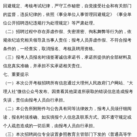
回避规定、考核考试纪律，严守工作秘密，自觉接受社会和有关部门
的监督，违反纪律的，依照《事业单位人事管理回避规定》《事业单
位公开招聘违纪违规行为处理规定》等严肃处理。
（二）招聘过程中存在弄虚作假、失密泄密、徇私舞弊等行为的，依
规依纪追究相关领导及当事人责任；报考人员弄虚作假、不符合报考
条件的，一经查实，取消报名、考核及聘用资格。
（三）报考人员报名时须签署诚信承诺书，承诺所提供的全部材料及
信息真实准确，并承担不实承诺相关责任。
七、重要提示
（一）本次公开考核招聘所有信息通过大理州人民政府门户网站、“大
理人社”微信公众号发布。因查看其他渠道所获取的错误信息造成报考
失误，责任由报考人员自行承担。
（二）本公告所附附件与公告具有同等法律效力，报考人员须仔细阅
读，报名时须准确、如实填报个人信息及联系方式。因不遵守规定或
个人疏忽造成的一切后果，由报考人员自行承担。
（三）本次招聘岗位专业设置参照教育主管部门下发的《普通高等学