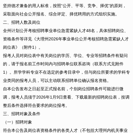
坚持德才兼备的用人标准，按照“公开、平等、竞争、择优”的原则，
采取面向社会公开报名、综合评定、择优聘用的方式组织实施。
二、招聘人数及岗位
全州计划公开考核招聘事业单位急需紧缺人才48名，具体招聘岗位、
资格条件等详见《大理州2026年事业单位公开考核招聘急需紧缺人才
岗位表》（附件1）。
报考人员对岗位表中有关岗位的学历、学位、专业等招聘条件有疑问
的，请于报名前工作时间内与招聘单位联系咨询（联系方式见附件
1）。所学学科专业不在选定的参考目录中，但与岗位所要求的学科专
业类同的报考人员，可以主动联系招聘单位确认报名资格。
自本公告发布之日起至正式报名前，个别岗位招聘条件可能进行微
调，报考人员须于2026年1月9日查看、下载最新的招聘岗位表，按调
整后条件选择符合要求的岗位报考。
三、招聘对象及条件
（一）招聘对象
符合本公告及岗位表资格条件的各类人才（不包括大理州内机关事业