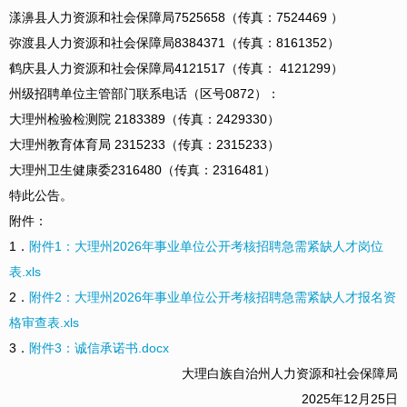
漾濞县人力资源和社会保障局7525658（传真：7524469 ）
弥渡县人力资源和社会保障局8384371（传真：8161352）
鹤庆县人力资源和社会保障局4121517（传真： 4121299）
州级招聘单位主管部门联系电话（区号0872）：
大理州检验检测院 2183389（传真：2429330）
大理州教育体育局 2315233（传真：2315233）
大理州卫生健康委2316480（传真：2316481）
特此公告。
附件：
1．
附件1：大理州2026年事业单位公开考核招聘急需紧缺人才岗位
表.xls
2．
附件2：大理州2026年事业单位公开考核招聘急需紧缺人才报名资
格审查表.xls
3．
附件3：诚信承诺书.docx
大理白族自治州人力资源和社会保障局
2025年12月25日