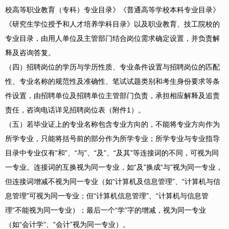
校高等职业教育（专科）专业目录》《普通高等学校本科专业目录》
《研究生学位授予和人才培养学科目录》以及职业教育、技工院校的
专业目录，由用人单位及主管部门结合岗位需求确定设置，并负责解
释及咨询答复。
（四）招聘岗位的学历与学历性质、专业条件设置与招聘岗位的匹配
性、专业名称的规范性及准确性、笔试试题类别和考生身份要求等条
件设置，由招聘单位及招聘单位主管部门负责，承担相应解释及追责
责任，咨询电话详见招聘岗位表（附件1）。
（五）若毕业证上的专业名称包含专业方向的，不能将专业方向作为
所学专业，只能将括号前的部分作为所学专业；所学专业与专业指导
目录中专业仅有“和”、“与”、“及”、“及其”等连接词的不同，可视为同
一专业。连接词的互换视为同一专业，如“及”换成“与”视为同一专业，
但连接词增减不视为同一专业（如“计算机及信息管理”、“计算机与信
息管理”可视为同一专业；但“计算机信息管理”、“计算机与信息管
理”不能视为同一专业）；最后一个“学”字的增减，视为同一专业
（如“会计学”、“会计”视为同一专业）。