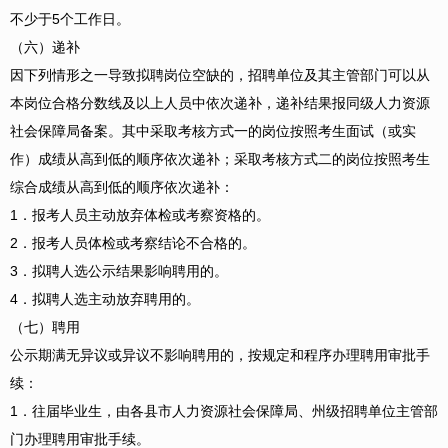
不少于5个工作日。
（六）递补
因下列情形之一导致拟聘岗位空缺的，招聘单位及其主管部门可以从
本岗位合格分数线及以上人员中依次递补，递补结果报同级人力资源
社会保障局备案。其中采取考核方式一的岗位按照考生面试（或实
作）成绩从高到低的顺序依次递补；采取考核方式二的岗位按照考生
综合成绩从高到低的顺序依次递补：
1．报考人员主动放弃体检或考察资格的。
2．报考人员体检或考察结论不合格的。
3．拟聘人选公示结果影响聘用的。
4．拟聘人选主动放弃聘用的。
（七）聘用
公示期满无异议或异议不影响聘用的，按规定和程序办理聘用审批手
续：
1．往届毕业生，由各县市人力资源社会保障局、州级招聘单位主管部
门办理聘用审批手续。