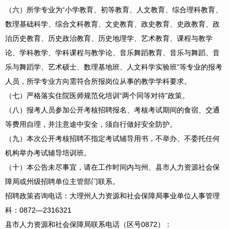
（六）所学专业为“小学教育、初等教育、人文教育、综合理科教育、
数理基础科学、综合文科教育、文史教育、政史教育、史政教育、政
治历史教育、历史政治教育、历史地理学、艺术教育、课程与教学
论、学科教学、学科课程与教学论、音乐舞蹈教育、音乐与舞蹈、音
乐与舞蹈学、艺术硕士、数理基地班、人文科学实验班”等专业的报考
人员，所学专业方向需符合所报岗位从事的教学学科要求。
（七）严格落实住院医师规范化培训“两个同等对待”政策。
（八）报考人员参加公开考核招聘报名、考核考试期间的食宿、交通
等费用自理，并注意途中安全，须自行做好安全防护。
（九）本次公开考核招聘不指定考试辅导用书，不举办、不委托任何
机构举办考试辅导培训班。
（十）本公告未尽事宜，请在工作时间内与州、县市人力资源社会保
障局或州级招聘单位主管部门联系。
招聘政策咨询电话：大理州人力资源和社会保障局事业单位人事管理
科：0872—2316321
县市人力资源和社会保障局联系电话（区号0872）：