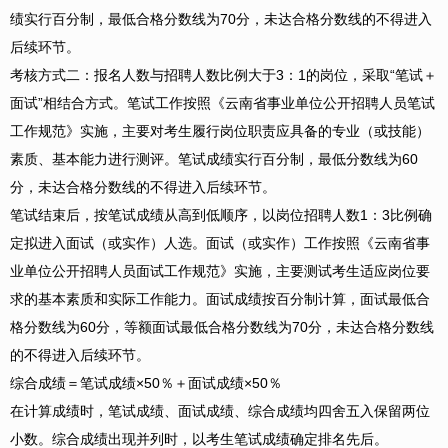
绩实行百分制，最低合格分数线为70分，未达合格分数线的不得进入
后续环节。
考核方式二：报名人数与招聘人数比例大于3：1的岗位，采取“笔试＋
面试”相结合方式。笔试工作按照《云南省事业单位公开招聘人员笔试
工作规范》实施，主要对考生履行岗位职责应具备的专业（或技能）
素质、基本能力进行测评。笔试成绩实行百分制，最低分数线为60
分，未达合格分数线的不得进入后续环节。
笔试结束后，按笔试成绩从高到低顺序，以岗位招聘人数1：3比例确
定拟进入面试（或实作）人选。面试（或实作）工作按照《云南省事
业单位公开招聘人员面试工作规范》实施，主要测试考生适应岗位要
求的基本素质和实际工作能力。面试成绩按百分制计算，面试最低合
格分数线为60分，等额面试最低合格分数线为70分，未达合格分数线
的不得进入后续环节。
综合成绩＝笔试成绩×50％＋面试成绩×50％
在计算成绩时，笔试成绩、面试成绩、综合成绩均四舍五入保留两位
小数。综合成绩出现并列时，以考生笔试成绩确定排名先后。