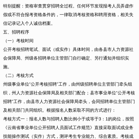
特别提醒：资格审查贯穿招聘全过程。任何环节发现报考人员弄虚作
假或不符合报考资格条件的，一律取消考核资格和聘用资格，相关失
信记录记入个人诚信档案。
五、招聘程序
（一）考核时间
公开考核招聘笔试、面试（或实作）具体时间，由各县市人力资源社
会保障局、州级各招聘单位主管部门自行确定、另行通知并组织实
施。
（二）考核方式
州级事业单位“公开考核招聘”工作，由州级招聘单位主管部门牵头组
织，州人力资源社会保障局及相关部门配合；县市事业单位“公开考核
招聘”工作，由县市人力资源社会保障局牵头，会同招聘单位主管部门
及相关部门共同组织。根据报名人数采取不同的方式进行：
考核方式一：报名人数与招聘人数比例小于或等于3：1的岗位，按照
《云南省事业单位公开招聘人员面试工作规范》直接采取面试或业务
技能操作测试（实作）方式，测评考生专业能力、综合素质。考核成