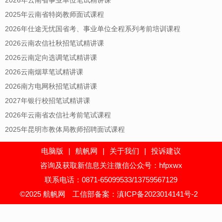
2025年云南省特岗教师面试课程
2026年仕途无忧国省考、事业单位全程系列考前培训课程
2026云南农信社秋招笔试精讲课
2026云南定向选调笔试精讲课
2026云南烟草笔试精讲课
2026南方电网秋招笔试精讲课
2027年银行校招笔试精讲课
2026年云南省农信社考前笔试课程
2025年昆明市教体局教师招聘面试课程
电脑版
|
航帆网
|
关于我们
|
投诉建议
咨询及获取新信息关注微信公众号：hfpxwx
联系电话：0871-65099533/13759567129
©2025 航帆网
工信部备案：滇ICP备2023014141号-2