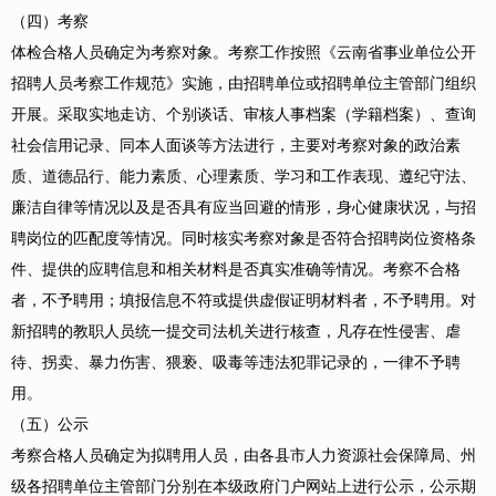
（四）考察
体检合格人员确定为考察对象。考察工作按照《云南省事业单位公开
招聘人员考察工作规范》实施，由招聘单位或招聘单位主管部门组织
开展。采取实地走访、个别谈话、审核人事档案（学籍档案）、查询
社会信用记录、同本人面谈等方法进行，主要对考察对象的政治素
质、道德品行、能力素质、心理素质、学习和工作表现、遵纪守法、
廉洁自律等情况以及是否具有应当回避的情形，身心健康状况，与招
聘岗位的匹配度等情况。同时核实考察对象是否符合招聘岗位资格条
件、提供的应聘信息和相关材料是否真实准确等情况。考察不合格
者，不予聘用；填报信息不符或提供虚假证明材料者，不予聘用。对
新招聘的教职人员统一提交司法机关进行核查，凡存在性侵害、虐
待、拐卖、暴力伤害、猥亵、吸毒等违法犯罪记录的，一律不予聘
用。
（五）公示
考察合格人员确定为拟聘用人员，由各县市人力资源社会保障局、州
级各招聘单位主管部门分别在本级政府门户网站上进行公示，公示期