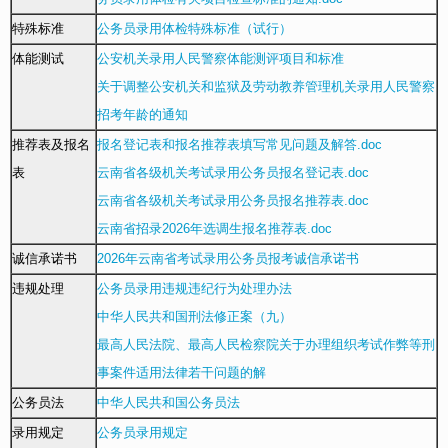
特殊标准
公务员录用体检特殊标准（试行）
体能测试
公安机关录用人民警察体能测评项目和标准
关于调整公安机关和监狱及劳动教养管理机关录用人民警察
招考年龄的通知
推荐表及报名
报名登记表和报名推荐表填写常见问题及解答.doc
表
云南省各级机关考试录用公务员报名登记表.doc
云南省各级机关考试录用公务员报名推荐表.doc
云南省招录2026年选调生报名推荐表.doc
诚信承诺书
2026年云南省考试录用公务员报考诚信承诺书
违规处理
公务员录用违规违纪行为处理办法
中华人民共和国刑法修正案（九）
最高人民法院、最高人民检察院关于办理组织考试作弊等刑
事案件适用法律若干问题的解
公务员法
中华人民共和国公务员法
录用规定
公务员录用规定