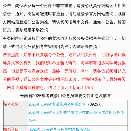
公告、岗位表及每一个附件都非常重要，请务必认真仔细阅读！相关
公告、通知、岗位可能随时有更新，请注意登录官方网站查询，以官
方网站最新通知公告为准。请认真阅读每个文件、通知、公告、解答
汇总，否则后果不堪设想！
有疑问的问题请按照公告的要求咨询各级公务员招考主管部门，一切
请正式咨询公务员招考主管部门为准，否则后果自负！
严重提醒：如果不认真读每个公告、通知及相关附件，可能做出贻误
终身大事的行为，我们绝对不是骇人听闻，每年都有很多同学考分很
高，但就是不注意读这些，最终一无所获。今年，请各位必须引起充
分的重视，通知公告文件等必须仔细阅读，时间必须谨记，最好每天
上网查询看看各种信息。切记！切记！切记！切记！
云南省2026年考试录用公务员重要文件汇总及解答
招考公告
2026年云南省考试录用公务员公告
（8925人）
2026年云南省公安机关特警专业技能职位考试录用公务员
公告
报名入口
2026年云南省考公务员招录报名入口