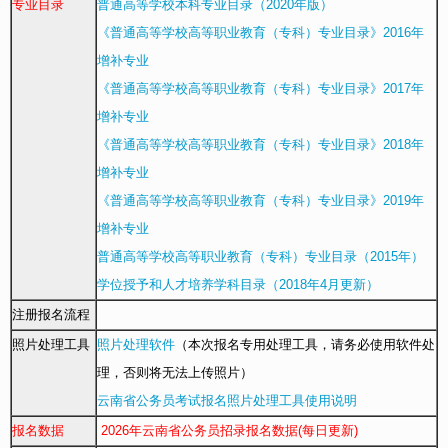
专业目录
普通高等学校本科专业目录（2020年版）
《普通高等学校高等职业教育（专科）专业目录》2016年
增补专业
《普通高等学校高等职业教育（专科）专业目录》2017年
增补专业
《普通高等学校高等职业教育（专科）专业目录》2018年
增补专业
《普通高等学校高等职业教育（专科）专业目录》2019年
增补专业
普通高等学校高等职业教育（专科）专业目录（2015年）
学位授予和人才培养学科目录（2018年4月更新）
注册报名流程
照片处理工具
照片处理软件
（本次报名专用处理工具，请务必使用软件处
理，否则将无法上传照片）
云南省公务员考试报名照片处理工具使用说明
报名数据
2026年云南省公务员招录报名数据(每日更新)