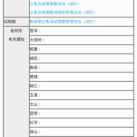
公务员录用考察办法（试行）
公务员录用面试组织管理办法（试行）
试用期
新录用公务员试用期管理办法（试行）
各州市
普洱：
有关通知
大理州：
昭通：
德宏：
曲靖：
楚雄:
丽江：
玉溪：
文山：
昆明：
红河：
保山：