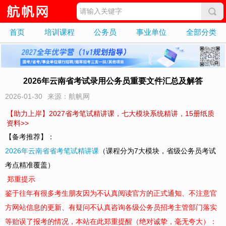
首页
培训课程
公务员
事业单位
全部分类
2026年云南省考试录用公务员重要文件汇总及解答
2026-01-30
来源：航帆网
【助力上岸】2027省考笔试精讲课，七大模块系统精讲，15册纸质
资料>>
【备考推荐】：
2026年云南省省考笔试精讲课
（课程分为7大模块，省级公务员考试
考点精准覆盖）
郑重提示
鉴于往年有很多考生朋友因为不认真阅读官方的正
式通知、不注意官
方网站信息的更新、有疑问不认真咨询各级公务员招考主管部门落实
等贻误了报考的情况，本站在此郑重提醒（绝对诚挚，毫无夸大）：