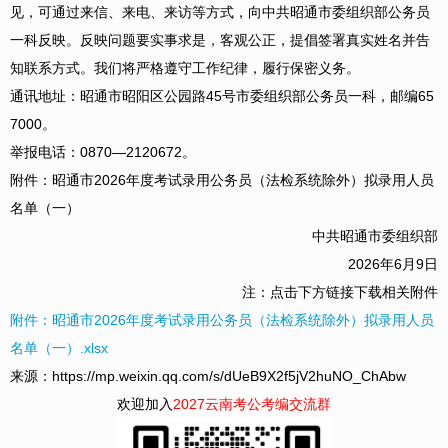
见，可通过来信、来电、来访等方式，向中共昭通市委组织部公务员
一科反映。反映问题要实事求是，客观公正，提倡签署真实姓名并告
知联系方式。我们将严格遵守工作纪律，履行保密义务。
通讯地址：昭通市昭阳区公园路45号市委组织部公务员一科，邮编65
7000。
举报电话：0870—2120672。
附件：昭通市2026年度考试录用公务员（法检系统除外）拟录用人员
名单（一）
中共昭通市委组织部
2026年6月9日
注：点击下方链接下载相关附件
附件：昭通市2026年度考试录用公务员（法检系统除外）拟录用人员
名单（一）.xlsx
来源：https://mp.weixin.qq.com/s/dUeB9X2f5jV2huNO_ChAbw
欢迎加入
2027云南考公考编交流群