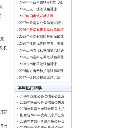
．
2026年事业单位联考B类【社
察、
．
2026三支一扶笔试精讲课
公
．
2027年国考笔试精讲课
．
2027年云南省公务员笔试精讲
．
2026年云南省事业单位笔试精
．
2025年云南省特岗教师面试课
、来
．
2026年仕途无忧国省考、事业
事求
．
2026云南农信社秋招笔试精讲
．
2026云南定向选调笔试精讲课
．
2026云南烟草笔试精讲课
．
2026南方电网秋招笔试精讲课
．
2027年银行校招笔试精讲课
本周热门阅读
2026年国家公务员招录公告及
2025年国家公务员招录公告及
2026年曲靖市考试录用公务员
织部
山西省2026年度考试录用公务
2026年楚雄州考试录用公务员
月5日
2025年全国各省公务员招录公