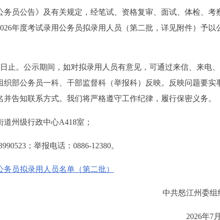
用公务员公告》及有关规定，经笔试、资格复审、面试、体检、考
026年度考试录用公务员拟录用人员（第二批，详见附件）予以
月10日止。公示期间，如对拟录用人员有意见，可通过来信、来电
组织部公务员一科、干部监督科（举报科）反映。反映问题要实
名并告知联系方式。我们将严格遵守工作纪律，履行保密义务。
道州级行政中心A418室；
990523；举报电话：0886-12380。
用公务员拟录用人员名单（第二批）
中共怒江州委组
2026年7