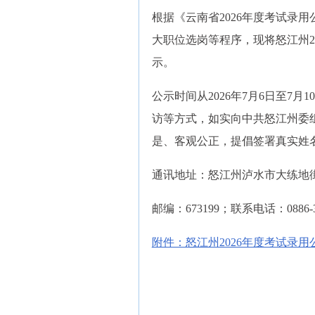
根据《云南省2026年度考试录
大职位选岗等程序，现将怒江州2
示。
公示时间从2026年7月6日至7
访等方式，如实向中共怒江州委
是、客观公正，提倡签署真实姓
通讯地址：怒江州泸水市大练地街
邮编：673199；联系电话：0886-3
附件：怒江州2026年度考试录