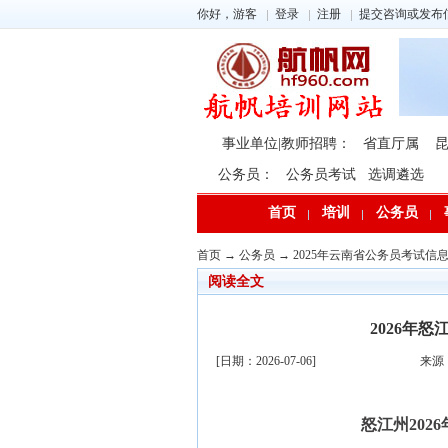
你好，游客
登录
注册
提交咨询或发布
事业单位|教师招聘：
省直厅属
公务员：
公务员考试
选调遴选
首页
培训
公务员
首页
→
公务员
→
2025年云南省公务员考试信
阅读全文
2026年
[日期：2026-07-06]
来源
怒江州20