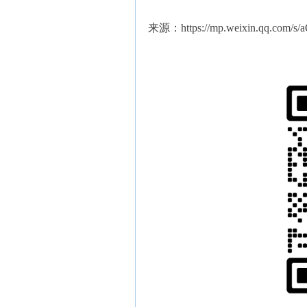
来源：https://mp.weixin.qq.com/s