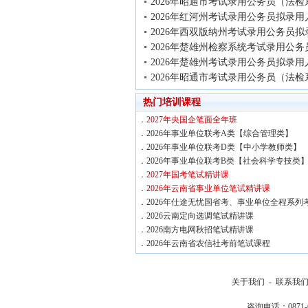
2026年昭通市考试录用公务员（法检
2026年红河州考试录用公务员拟录用
2026年西双版纳州考试录用公务员拟
2026年楚雄州检察系统考试录用公务
2026年楚雄州考试录用公务员拟录用
2026年昭通市考试录用公务员（法检
热门培训课程
．
2027年央国企笔面全年班
．
2026年事业单位联考A类【综合管理类】
．
2026年事业单位联考D类【中小学教师类】
．
2026年事业单位联考B类【社会科学专技类
．
2027年国考笔试精讲课
．
2026年云南省事业单位笔试精讲课
．
2026年仕途无忧国省考、事业单位全程系列
．
2026云南定向选调笔试精讲课
．
2026南方电网秋招笔试精讲课
．
2026年云南省农信社考前笔试课程
关于我们
-
联系我
咨询电话：0871