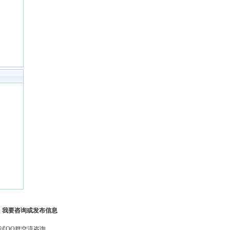
-
我要咨询或发布信息
试QQ群交流咨询