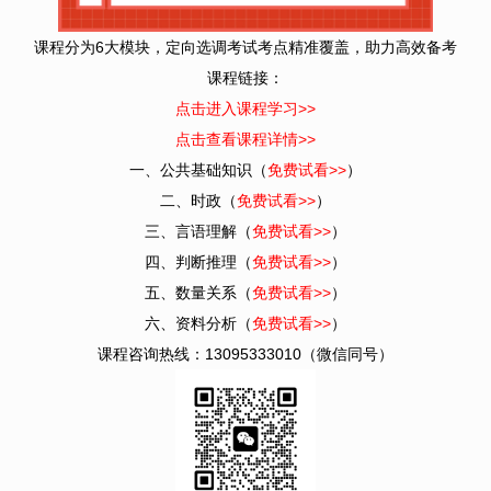
课程分为6大模块，定向选调考试考点精准覆盖，助力高效备考
课程链接：
点击进入课程学习>>
点击查看课程详情>>
一、公共基础知识（
免费试看>>
）
二、时政（
免费试看>>
）
三、言语理解（
免费试看>>
）
四、判断推理（
免费试看>>
）
五、数量关系（
免费试看>>
）
六、资料分析（
免费试看>>
）
课程咨询热线：13095333010（微信同号）